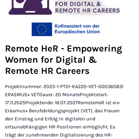
Remote HeR - Empowering
Women for Digital &
Remote HR Careers
Projektnummer: 2025-1-PT01-KA220-VET-000365831
ERASMUS+ VETDauer: 20 MonateProjektstart:
17.11.2025Projektende: 16.07.2027RemoteHeR ist ein
Erasmus+ Berufsbildungsprojekt (VET), das Frauen
den Einstieg und Erfolg in digitalen und
ortsunabhängigen HR-Positionen ermöglicht. Es
trägt der zunehmenden Digitalisierung des HR-