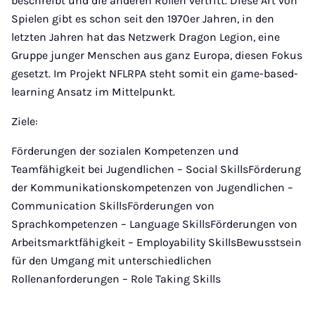
beschreibt und die anderen Rollen vertritt. Diese Art von
Spielen gibt es schon seit den 1970er Jahren, in den
letzten Jahren hat das Netzwerk Dragon Legion, eine
Gruppe junger Menschen aus ganz Europa, diesen Fokus
gesetzt. Im Projekt NFLRPA steht somit ein game-based-
learning Ansatz im Mittelpunkt.
Ziele:
Förderungen der sozialen Kompetenzen und
Teamfähigkeit bei Jugendlichen
–
Social SkillsFörderung
der Kommunikationskompetenzen von Jugendlichen
–
Communication SkillsFörderungen von
Sprachkompetenzen
–
Language SkillsFörderungen von
Arbeitsmarktfähigkeit
–
Employability SkillsBewusstsein
für den Umgang mit unterschiedlichen
Rollenanforderungen
–
Role Taking Skills