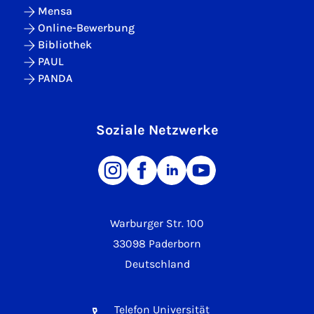
Mensa
Online-Bewerbung
Bibliothek
PAUL
PANDA
Soziale Netzwerke
Warburger Str. 100
33098 Paderborn
Deutschland
Telefon Universität