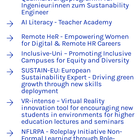
Ingenieur:innen zum Sustanability
Engineer
AI Literacy - Teacher Academy
Remote HeR - Empowering Women
for Digital & Remote HR Careers
Inclusive-Uni – Promoting Inclusive
Campuses for Equity and Diversity
SUSTAIN-EU: European
Sustainability Expert - Driving green
growth through new skills
deployment
VR-intense – Virtual Reality
innovation tool for encouraging new
students in environments for higher
education lectures and seminars
NFLRPA - Roleplay Initiative Non-
Formal Learning through Role-