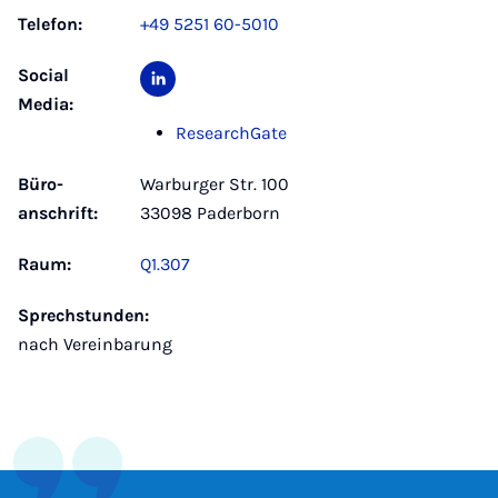
Telefon:
+49 5251 60-5010
Social
Media:
ResearchGate
Büro­
Warburger Str. 100
anschrift:
33098 Paderborn
Raum:
Q1.307
Sprechstunden:
nach Vereinbarung