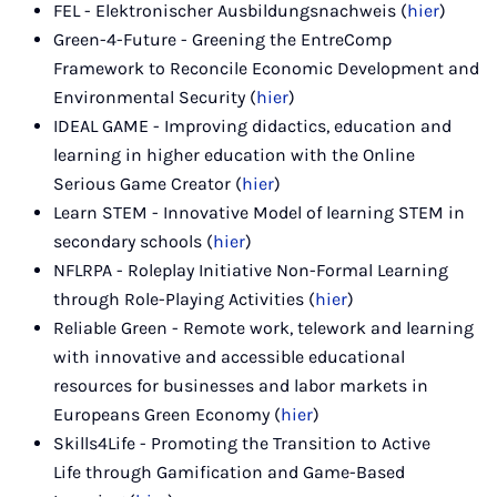
FEL - Elektronischer Ausbildungsnachweis (
hier
)
Green-4-Future - Greening the EntreComp
Framework to Reconcile Economic Development and
Environmental Security (
hier
)
IDEAL GAME - Improving didactics, education and
learning in higher education with the Online
Serious Game Creator (
hier
)
Learn STEM - Innovative Model of learning STEM in
secondary schools (
hier
)
NFLRPA - Roleplay Initiative Non-Formal Learning
through Role-Playing Activities (
hier
)
Reliable Green - Remote work, telework and learning
with innovative and accessible educational
resources for businesses and labor markets in
Europeans Green Economy (
hier
)
Skills4Life - Promoting the Transition to Active
Life through Gamification and Game-Based