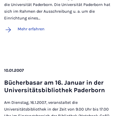
die Universität Paderborn. Die Universität Paderborn hat
sich im Rahmen der Ausschreibung u. a. um die
Einrichtung eines…
Mehr erfahren
10.01.2007
Bü­cher­ba­sar am 16. Ja­nu­ar in der
Uni­ver­si­täts­bi­blio­thek Pa­der­born
Am Dienstag, 16.1.2007, veranstaltet die
Universitätsbibliothek in der Zeit von 9.00 Uhr bis 17.00
Uhr im Eingangsbereich der Bibliothek (Notebook-Café)