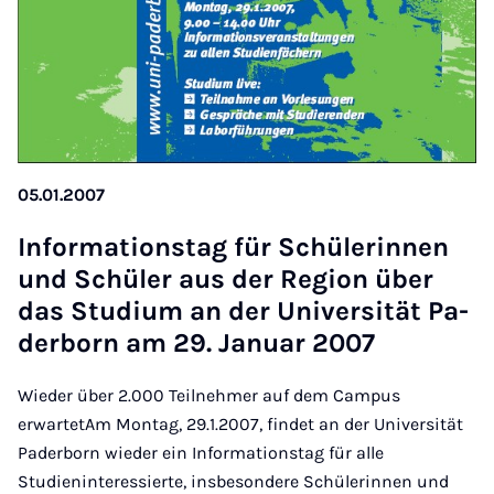
05.01.2007
In­for­ma­ti­ons­tag für Schü­le­rin­nen
und Schü­ler aus der Re­gi­on über
das Stu­di­um an der Uni­ver­si­tät Pa­
der­born am 29. Ja­nu­ar 2007
Wieder über 2.000 Teilnehmer auf dem Campus
erwartetAm Montag, 29.1.2007, findet an der Universität
Paderborn wieder ein Informationstag für alle
Studieninteressierte, insbesondere Schülerinnen und