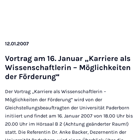
12.01.2007
Vor­trag am 16. Ja­nu­ar „Kar­rie­re als
Wis­sen­schaft­le­rin – Mög­lich­kei­ten
der För­de­rung“
Der Vortrag „Karriere als Wissenschaftlerin –
Möglichkeiten der Förderung“ wird von der
Gleichstellungsbeauftragten der Universität Paderborn
initiiert und findet am 16. Januar 2007 von 18.00 Uhr bis
20.00 Uhr im Hörsaal B 2 (Achtung geänderter Raum!)
statt. Die Referentin Dr. Anke Backer, Dezernentin der