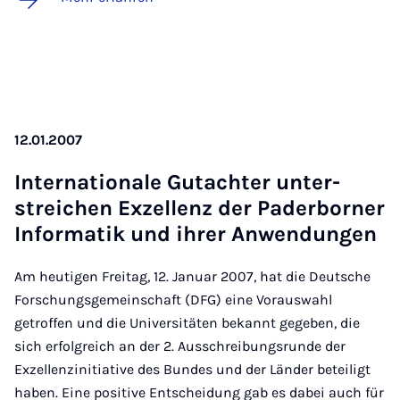
12.01.2007
In­ter­na­ti­o­na­le Gut­ach­ter un­ter­
strei­chen Ex­zel­lenz der Pa­der­bor­ner
In­for­ma­tik und ih­rer An­wen­dun­gen
Am heutigen Freitag, 12. Januar 2007, hat die Deutsche
Forschungsgemeinschaft (DFG) eine Vorauswahl
getroffen und die Universitäten bekannt gegeben, die
sich erfolgreich an der 2. Ausschreibungsrunde der
Exzellenzinitiative des Bundes und der Länder beteiligt
haben. Eine positive Entscheidung gab es dabei auch für