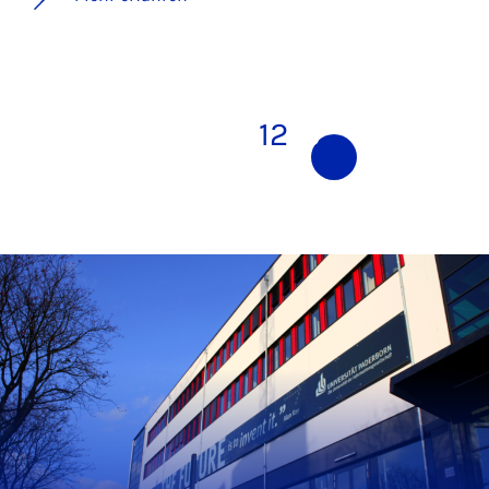
1
2
3