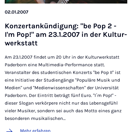
02.01.2007
Kon­zer­t­an­kün­di­gung: "be Pop 2 -
I'm Pop!" am 23.1.2007 in der Kul­tur­
werk­statt
Am 23.1.2007 findet um 20 Uhr in der Kulturwerkstatt
Paderborn eine Multimedia-Performance statt.
Veranstalter des studentischen Konzerts "be Pop II" ist
eine Initiative der Studiengänge "Populäre Musik und
Medien" und "Medienwissenschaften" der Universität
Paderborn. Der Eintritt beträgt fünf Euro. "I´m Pop!" -
dieser Slogan verkörpere nicht nur das Lebensgefühl
vieler Musiker, sondern sei auch das Motto eines ganz
besonderen musikalischen…
Mehr erfahren