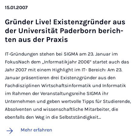
15.01.2007
Grün­der Live! Exis­tenz­grün­der aus
der Uni­ver­si­tät Pa­der­born be­rich­
ten aus der Pra­xis
IT-Gründungen stehen bei SIGMA am 23. Januar im
FokusNach dem „Informatikjahr 2006“ startet auch das
Jahr 2007 mit einem Highlight im IT- Bereich: Am 23.
Januar präsentieren drei Existenzgründer aus den
Fachdisziplinen Wirtschaftsinformatik und Informatik
im Rahmen der Veranstaltungsreihe SIGMA ihr
Unternehmen und geben wertvolle Tipps für Studierende,
Absolventen und wissenschaftliche Mitarbeiter, die
ebenfalls den Weg in die Selbstständigkeit…
Mehr erfahren