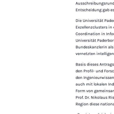
Ausschreibungsrunde 
Entscheidung gab es 
Die Universität Pad
Exzellenzclusters in
Coordination in Inf
Universität Paderbor
Bundeskanzlerin als
vernetzten intellige
Basis dieses Antrags
den Profil- und For
den Ingenieurwissens
auch mit lokalen In
Form von gemeinsam 
Prof. Dr. Nikolaus R
Region diese nation