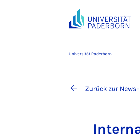
Universität Paderborn
Zurück zur News-
In­ter­n