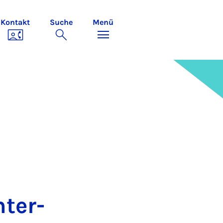
Kontakt
Suche
Menü
n­ter­