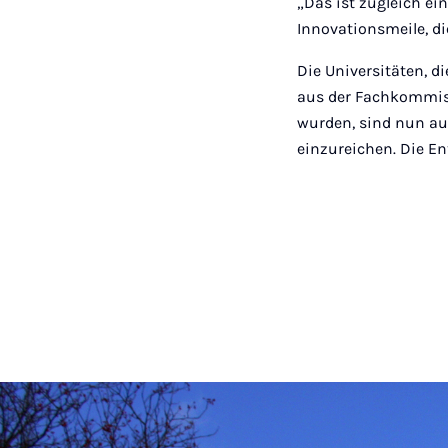
„Das ist zugleich ei
Innovationsmeile, di
Die Universitäten, 
aus der Fachkommis
wurden, sind nun auf
einzureichen. Die E