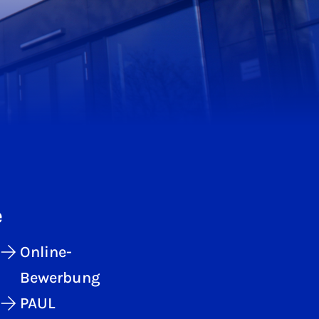
e
Online-
Bewerbung
PAUL