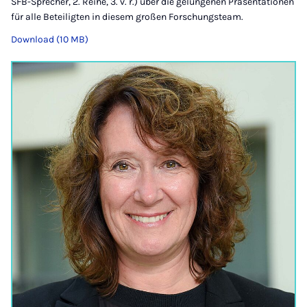
SFB-Sprecher, 2. Reihe, 3. v. r.) über die gelungenen Präsentationen
für alle Beteiligten in diesem großen Forschungsteam.
Download (10 MB)