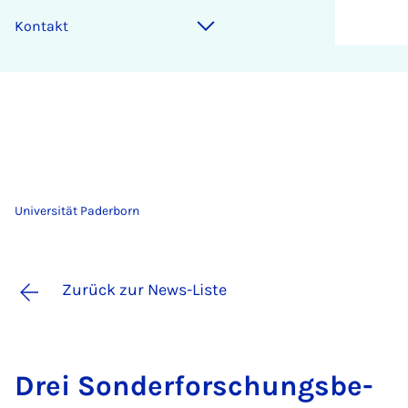
Kontakt
Universität Paderborn
Zurück zur News-Liste
Drei Son­der­for­schungs­be­