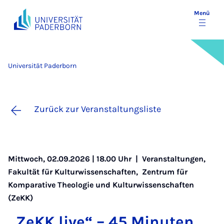
Menü
Universität Paderborn
Zurück zur Veranstaltungsliste
Mittwoch, 02.09.2026 | 18.00 Uhr |
Veranstaltungen
,
Fakultät für Kulturwissenschaften
,
Zentrum für
Komparative Theologie und Kulturwissenschaften
(ZeKK)
„ZeKK live“ – 45 Mi­nu­ten