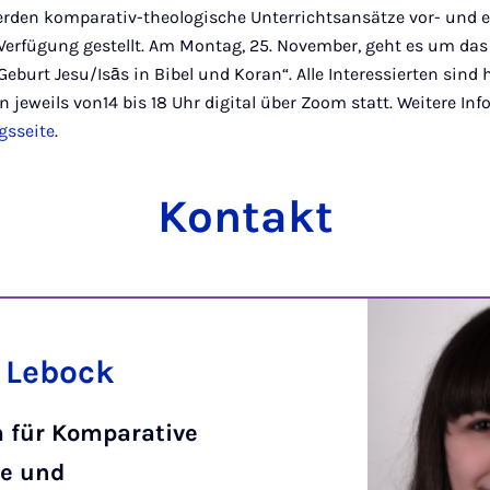
werden komparativ-theologische Unterrichtsansätze vor- und
 Verfügung gestellt. Am Montag, 25. November, geht es um da
eburt Jesu/Isās in Bibel und Koran“. Alle Interessierten sind 
 jeweils von14 bis 18 Uhr digital über Zoom statt. Weitere In
gsseite
.
Kontakt
 Lebock
 für Komparative
ie und