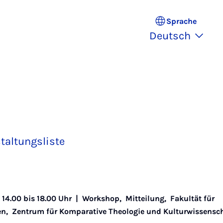
Sprache
Deutsch
taltungsliste
 14.00 bis 18.00 Uhr |
Workshop
,
Mitteilung
,
Fakultät für
en
,
Zentrum für Komparative Theologie und Kulturwissensc