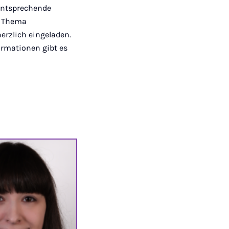
 entsprechende
s Thema
herzlich eingeladen.
formationen gibt es