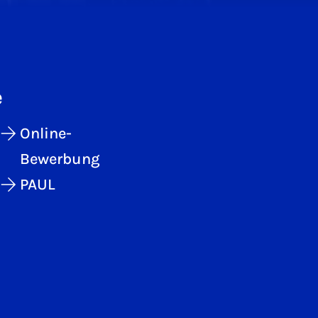
e
Online-
Bewerbung
PAUL