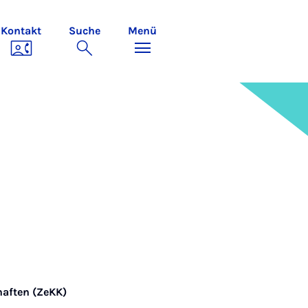
Kontakt
Suche
Menü
haften (ZeKK)