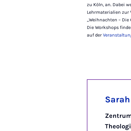
zu Köln, an. Dabei 
Lehrmaterialien zur
„Weihnachten – Die G
Die Workshops finden
auf der
Veranstaltun
Sarah
Zentrum
Theolog