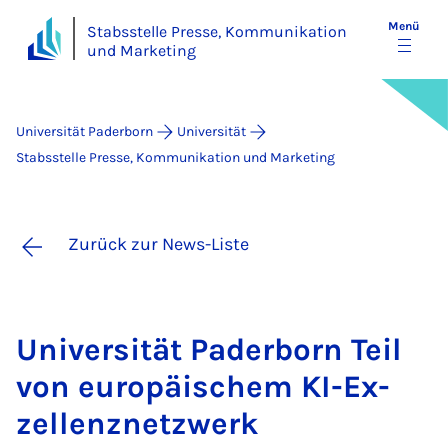
Menü
Stabsstelle Presse, Kommunikation
und Marketing
Universität Paderborn
Universität
Stabsstelle Presse, Kommunikation und Marketing
Zurück zur News-Liste
Uni­ver­si­tät Pa­der­born Teil
von eu­ro­pä­i­schem KI-Ex­
zel­lenz­netz­werk