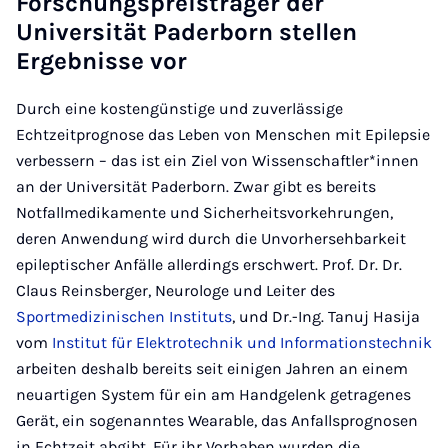
Forschungspreisträger der
Universität Paderborn stellen
Ergebnisse vor
Durch eine kostengünstige und zuverlässige
Echtzeitprognose das Leben von Menschen mit Epilepsie
verbessern – das ist ein Ziel von Wissenschaftler*innen
an der Universität Paderborn. Zwar gibt es bereits
Notfallmedikamente und Sicherheitsvorkehrungen,
deren Anwendung wird durch die Unvorhersehbarkeit
epileptischer Anfälle allerdings erschwert. Prof. Dr. Dr.
Claus Reinsberger, Neurologe und Leiter des
Sportmedizinischen Instituts
, und Dr.-Ing. Tanuj Hasija
vom
Institut für Elektrotechnik und Informationstechnik
arbeiten deshalb bereits seit einigen Jahren an einem
neuartigen System für ein am Handgelenk getragenes
Gerät, ein sogenanntes Wearable, das Anfallsprognosen
in Echtzeit abgibt. Für ihr Vorhaben wurden die