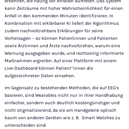
erkennen, die häufig vor Anfällen auftreten. Das System
kann Zeiträume mit hoher Wahrscheinlichkeit für einen
Anfall in den kommenden Minuten identifizieren. In
Kombination mit erklärbarer KI liefert der Algorithmus
zudem nachvollziehbare Erklärungen für seine
Vorhersagen – so können Patientinnen und Patienten
sowie Ärztinnen und Ärzte nachvollziehen, warum eine
Warnung ausgegeben wurde, und rechtzeitig informierte
Maßnahmen ergreifen. Auf einer Plattform mit einem
Live-Dashboard können Patient*innen die
aufgezeichneten Daten einsehen.
Im Gegensatz zu bestehenden Methoden, die auf EEG‘s
basieren, sind Wearables nicht nur in ihrer Handhabung
einfacher, sondern auch deutlich kostengünstiger und
nicht stigmatisierend, da sie am Handgelenk optisch
kaum von anderen Geräten wie z. B. Smart Watches zu
unterscheiden sind.