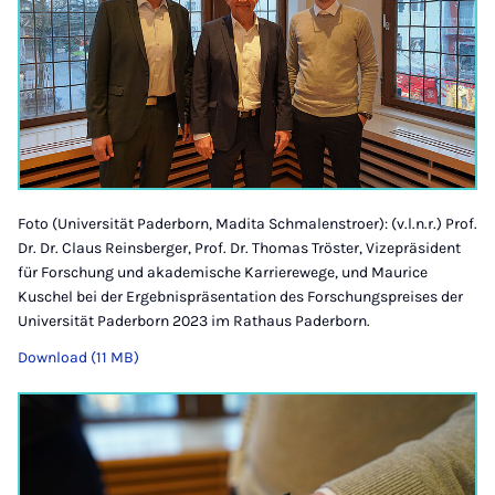
Foto (Universität Paderborn, Madita Schmalenstroer): (v.l.n.r.) Prof.
Dr. Dr. Claus Reinsberger, Prof. Dr. Thomas Tröster, Vi­ze­prä­si­dent
für For­schung und aka­de­mi­sche Kar­rie­re­we­ge, und Maurice
Kuschel bei der Ergebnispräsentation des Forschungspreises der
Universität Paderborn 2023 im Rathaus Paderborn.
Download (11 MB)