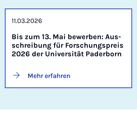
11.03.2026
Bis zum 13. Mai be­wer­ben: Aus­
schrei­bung für For­schungs­preis
2026 der Uni­ver­si­tät Pa­der­born
Mehr erfahren