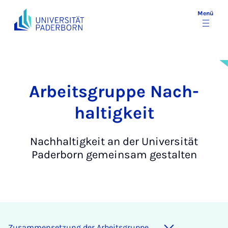
Menü
Ar­beits­grup­pe Nach­
hal­tig­keit
Nachhaltigkeit an der Universität
Paderborn gemeinsam gestalten
Zu­sam­men­set­zung der Ar­beits­grup­pe