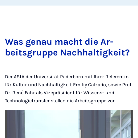
Was ge­nau macht die Ar­
beits­grup­pe Nach­hal­tig­keit?
Der AStA der Universität Paderborn mit Ihrer Referentin
für Kultur und Nachhaltigkeit Emiliy Calzado, sowie Prof
Dr. René Fahr als Vizepräsident für Wissens- und
Technologietransfer stellen die Arbeitsgruppe vor.