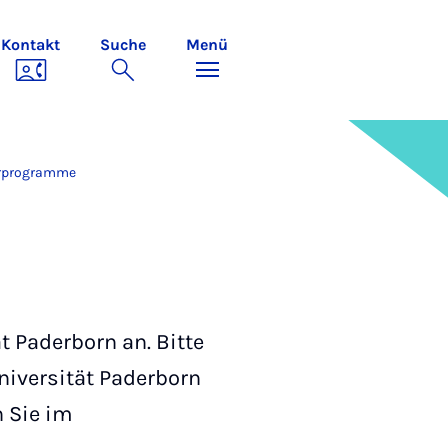
Kontakt
Suche
Menü
erprogramme
 Paderborn an. Bitte
niversität Paderborn
n Sie im