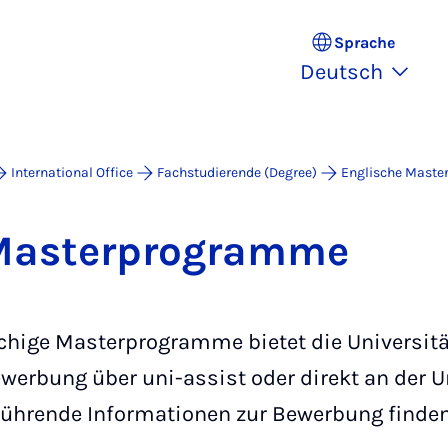
Sprache
Deutsch
International Office
Fachstudierende (Degree)
Englische Mast
Mas­ter­pro­gram­me
hige Masterprogramme bietet die Universität
ewerbung über uni-assist oder direkt an der U
rführende Informationen zur Bewerbung finde