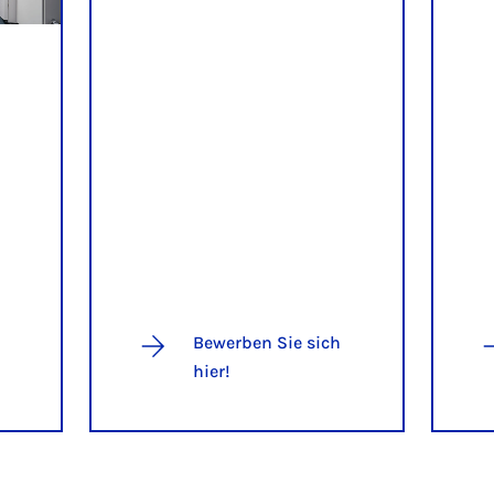
Bewerben Sie sich
hier!