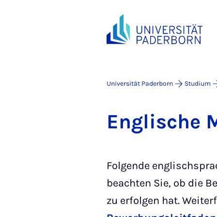
Universität Paderborn
Studium
Eng­li­sche 
Folgende englischsprac
beachten Sie, ob die B
zu erfolgen hat. Weite