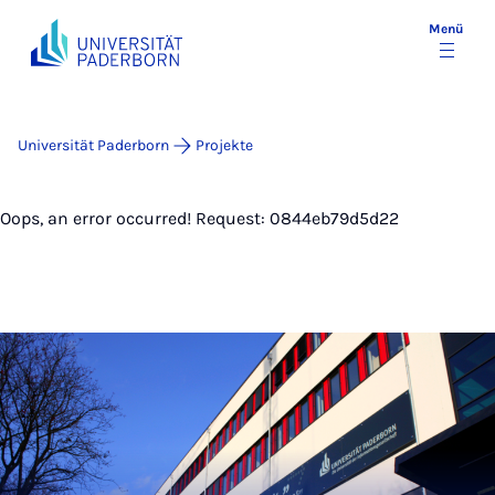
Menü
Universität Paderborn
Projekte
Oops, an error occurred! Request: 0844eb79d5d22