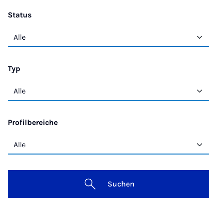
Status
Typ
Profilbereiche
Suchen