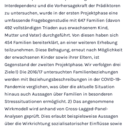
Interdependenz und die Vorhersagekraft der Prädiktoren
zu untersuchen, wurde in der ersten Projektphase eine
umfassende Fragebogenstudie mit 647 Familien (davon
492 vollständigen Triaden aus erwachsenem Kind,
Mutter und Vater) durchgeführt. Von diesen haben sich
454 Familien bereiterklärt, an einer weiteren Erhebung
teilzunehmen. Diese Befragung, erneut nach Möglichkeit
der erwachsenen Kinder sowie ihrer Eltern, ist
Gegenstand der zweiten Projektphase. Wir verfolgen drei
Ziele:1) Die 2016/17 untersuchten Familienbeziehungen
werden mit Beziehungsbeschreibungen in der COVID-19-
Pandemie verglichen, was über die aktuelle Situation
hinaus auch Aussagen über Familien in besonderen
Stresssituationen ermöglicht. 2) Das angenommene
Wirkmodell wird anhand von Cross-Lagged-Panel-
Analysen geprüft. Dies erlaubt beispielsweise Aussagen
über die Wirkrichtung sozialisatorischer Einflüsse sowie