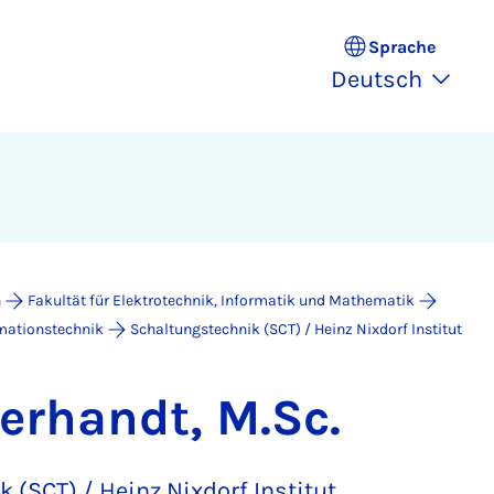
Sprache
Deutsch
n
Fakultät für Elektrotechnik, Informatik und Mathematik
rmationstechnik
Schaltungstechnik (SCT) / Heinz Nixdorf Institut
erhandt, M.Sc.
 (SCT) / Heinz Nixdorf Institut