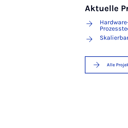
Aktuelle P
Hardware
Prozesste
Skalierba
Alle Proj