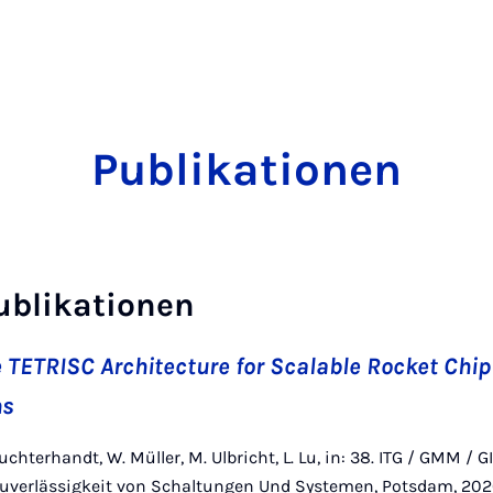
Publikationen
ublikationen
 TETRISC Architecture for Scalable Rocket Chip
ns
chterhandt, W. Müller, M. Ulbricht, L. Lu, in: 38. ITG / GMM / 
verlässigkeit von Schaltungen Und Systemen, Potsdam, 202