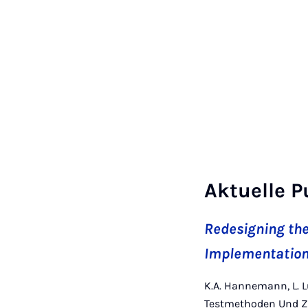
Aktuelle P
Redesigning the
Implementatio
K.A. Hannemann, L. Lu
Testmethoden Und Zu