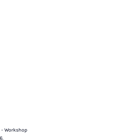
GI - Workshop
6.