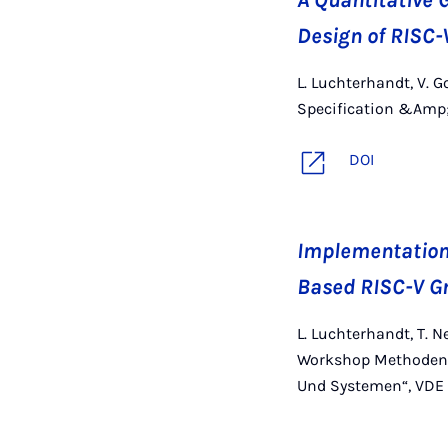
A Quantitative 
Design of RISC-
L. Luchterhandt, V. 
Specification &Amp;
DOI
Implementation 
Based RISC-V Gr
L. Luchterhandt, T. N
Workshop Methoden 
Und Systemen“, VDE 