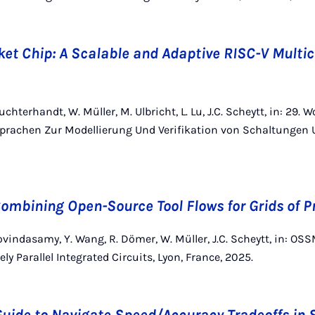
et Chip: A Scalable and Adaptive RISC-V Multic
chterhandt, W. Müller, M. Ulbricht, L. Lu, J.C. Scheytt, in: 29
prachen Zur Modellierung Und Verifikation von Schaltungen
ombining Open-Source Tool Flows for Grids of P
Govindasamy, Y. Wang, R. Dömer, W. Müller, J.C. Scheytt, in: O
ly Parallel Integrated Circuits, Lyon, France, 2025.