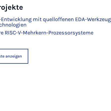
rojekte
-Entwicklung mit quelloffenen EDA-Werkzeu
chnologien
re RISC-V-Mehrkern-Prozessorsysteme
ekte anzeigen