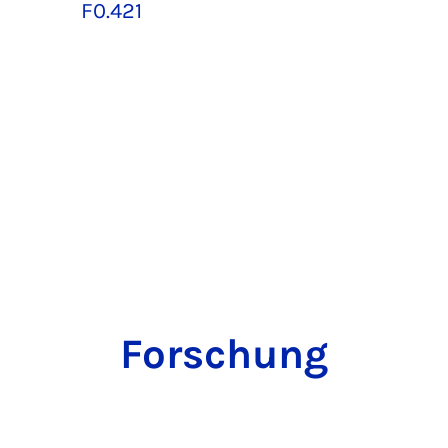
F0.421
Forschung