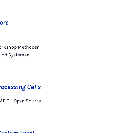
ore
. Workshop Methoden
 Und Systemen
rocessing Cells
SSMPIC - Open Source