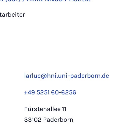
tarbeiter
larluc@hni.uni-paderborn.de
+49 5251 60-6256
Fürstenallee 11
33102 Paderborn