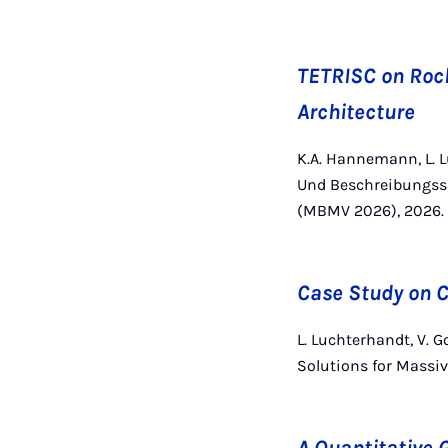
TETRISC on Rock
Architecture
K.A. Hannemann, L. Lu
Und Beschreibungss
(MBMV 2026), 2026.
Case Study on C
L. Luchterhandt, V. 
Solutions for Massive