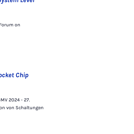
System Level
5 Forum on
ocket Chip
MBMV 2024 - 27.
ion von Schaltungen