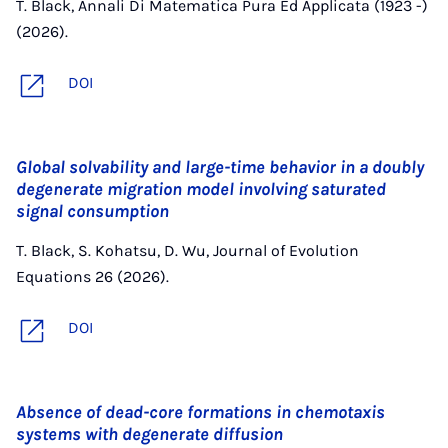
T. Black, Annali Di Matematica Pura Ed Applicata (1923 -)
(2026).
DOI
Global solvability and large-time behavior in a doubly
degenerate migration model involving saturated
signal consumption
T. Black, S. Kohatsu, D. Wu, Journal of Evolution
Equations 26 (2026).
DOI
Absence of dead-core formations in chemotaxis
systems with degenerate diffusion