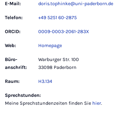
E-Mail:
doris.tophinke@uni-paderborn.de
Telefon:
+49 5251 60-2875
ORCID:
0009-0003-2061-283X
Web:
Homepage
Büro­
Warburger Str. 100
anschrift:
33098 Paderborn
Raum:
H3.134
Sprechstunden:
Meine Sprechstundenzeiten finden Sie
hier
.