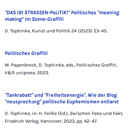
"DAS iSt STRASSEN-PoLiTiK!" Politisches "meaning
making" im Szene-Graffiti
D. Tophinke, Kunst und Politik 24 (2023) 23–45.
Politisches Graffiti
M. Papenbrock, D. Tophinke, eds., Politisches Graffiti,
V&R unipress, 2023.
"Tankrabatt" und "Freiheitsenergie". Wie der Blog
"neusprech.org" politische Euphemismen entlarvt
D. Tophinke, in: H. Feilke (Ed.), Zwischen Fake und Fakt,
Friedrich Verlag, Hannover, 2023, pp. 42–47.