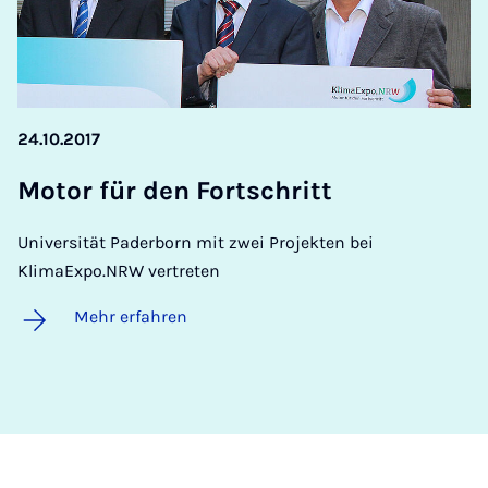
24.10.2017
Mo­tor für den Fort­s­chritt
Universität Paderborn mit zwei Projekten bei
KlimaExpo.NRW vertreten
Mehr erfahren