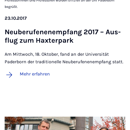
Professorinnen und Professoren wurden offiziell an der Uni Paderborn
begrüßt.
23.10.2017
Neu­be­ru­fe­nen­emp­fang 2017 – Aus­
flug zum Hax­ter­park
Am Mittwoch, 18. Oktober, fand an der Universität
Paderborn der traditionelle Neuberufenenempfang statt.
Mehr erfahren