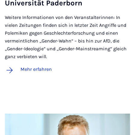
Uni­ver­si­tät Pa­der­born
Weitere Informationen von den Veranstalterinnen: In
vielen Zeitungen finden sich in letzter Zeit Angriffe und
Polemiken gegen Geschlechterforschung und einen
vermeintlichen „Gender-Wahn“ – bis hin zur AfD, die
„Gender-Ideologie“ und „Gender-Mainstreaming“ gleich
ganz verbieten will.
Mehr erfahren