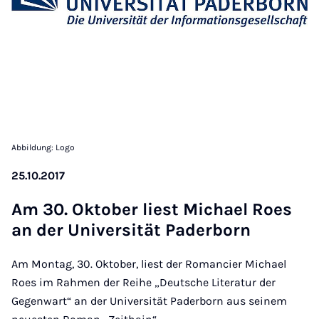
Abbildung: Logo
25.10.2017
Am 30. Ok­to­ber liest Mi­cha­el Ro­es
an der Uni­ver­si­tät Pa­der­born
Am Montag, 30. Oktober, liest der Romancier Michael
Roes im Rahmen der Reihe „Deutsche Literatur der
Gegenwart“ an der Universität Paderborn aus seinem