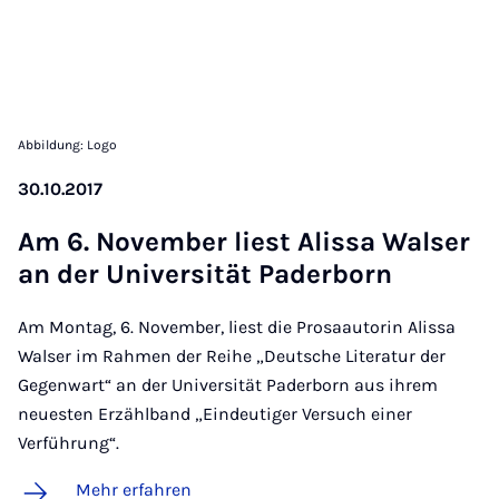
Abbildung: Logo
30.10.2017
Am 6. No­vem­ber liest Alis­sa Wal­ser
an der Uni­ver­si­tät Pa­der­born
Am Montag, 6. November, liest die Prosaautorin Alissa
Walser im Rahmen der Reihe „Deutsche Literatur der
Gegenwart“ an der Universität Paderborn aus ihrem
neuesten Erzählband „Eindeutiger Versuch einer
Verführung“.
Mehr erfahren