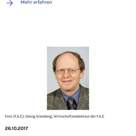
Mehr erfahren
Foto (F.A.Z.): Georg Giersberg, Wirtschaftsredakteur der F.A.Z.
26.10.2017