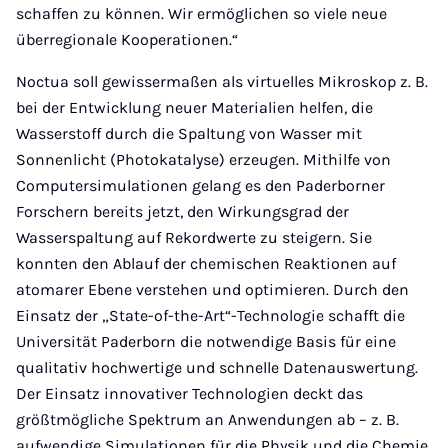
schaffen zu können. Wir ermöglichen so viele neue
überregionale Kooperationen.“
Noctua soll gewissermaßen als virtuelles Mikroskop z. B.
bei der Entwicklung neuer Materialien helfen, die
Wasserstoff durch die Spaltung von Wasser mit
Sonnenlicht (Photokatalyse) erzeugen. Mithilfe von
Computersimulationen gelang es den Paderborner
Forschern bereits jetzt, den Wirkungsgrad der
Wasserspaltung auf Rekordwerte zu steigern. Sie
konnten den Ablauf der chemischen Reaktionen auf
atomarer Ebene verstehen und optimieren. Durch den
Einsatz der „State-of-the-Art“-Technologie schafft die
Universität Paderborn die notwendige Basis für eine
qualitativ hochwertige und schnelle Datenauswertung.
Der Einsatz innovativer Technologien deckt das
größtmögliche Spektrum an Anwendungen ab – z. B.
aufwendige Simulationen für die Physik und die Chemie