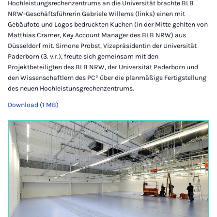
Hochleistungsrechenzentrums an die Universität brachte BLB
NRW-Geschäftsführerin Gabriele Willems (links) einen mit
Gebäufoto und Logos bedruckten Kuchen (in der Mitte gehlten von
Matthias Cramer, Key Account Manager des BLB NRW) aus
Düsseldorf mit. Simone Probst, Vizepräsidentin der Universität
Paderborn (3. v.r.), freute sich gemeinsam mit den
Projektbeteiligten des BLB NRW, der Universität Paderborn und
den Wissenschaftlern des PC² über die planmäßige Fertigstellung
des neuen Hochleistunsgrechenzentrums.
Download (1 MB)