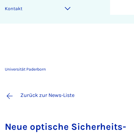
Kontakt
Universität Paderborn
Zurück zur News-Liste
Neue op­ti­sche Si­cher­heits­