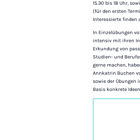
15.30 bis 18 Uhr, sow
(für den ersten Term
Interessierte finden
In Einzelübungen v
intensiv mit ihren 
Erkundung von passen
Studien- und Berufs
gerne machen, haben 
Annkatrin Buchen von
sowie der Übungen im
Basis konkrete Ideen