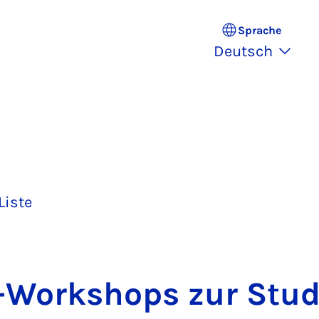
Sprache
Deutsch
Liste
-Work­shops zur Stu­