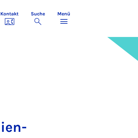
Kontakt
Suche
Menü
dien­