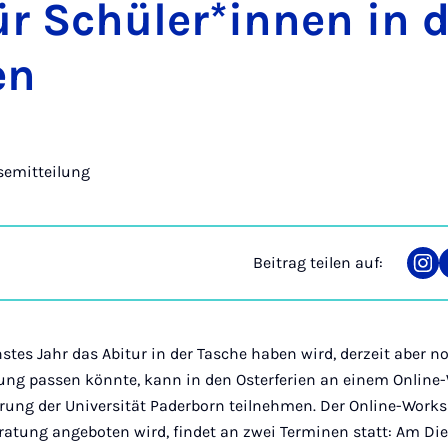
r Schü­ler*in­nen in 
­en
semitteilung
Beitrag teilen auf:
Tei
auf
Ins
stes Jahr das Abitur in der Tasche haben wird, derzeit aber no
ung passen könnte, kann in den Osterferien an einem Online
rung der Universität Paderborn teilnehmen. Der Online-Works
atung angeboten wird, findet an zwei Terminen statt: Am Die