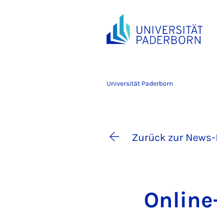
Universität Paderborn
Zurück zur News-
On­line