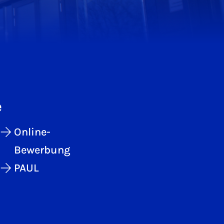
e
Online-
Bewerbung
PAUL