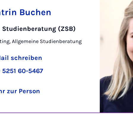
trin Buchen
e Studienberatung (ZSB)
ting, Allgemeine Studienberatung
ail schreiben
 5251 60-5467
r zur Person