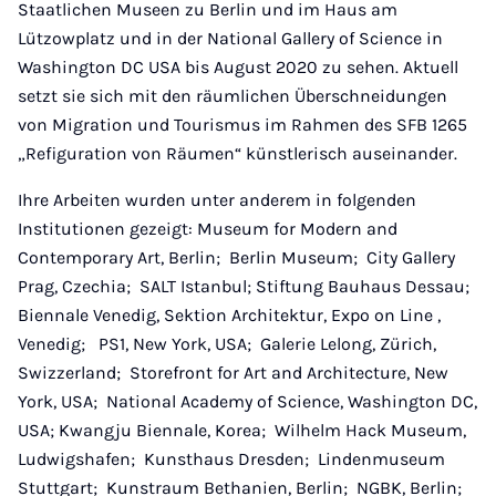
Staatlichen Museen zu Berlin und im Haus am
Lützowplatz und in der National Gallery of Science in
Washington DC USA bis August 2020 zu sehen. Aktuell
setzt sie sich mit den räumlichen Überschneidungen
von Migration und Tourismus im Rahmen des SFB 1265
„Refiguration von Räumen“ künstlerisch auseinander.
Ihre Arbeiten wurden unter anderem in folgenden
Institutionen gezeigt: Museum for Modern and
Contemporary Art, Berlin; Berlin Museum; City Gallery
Prag, Czechia; SALT Istanbul; Stiftung Bauhaus Dessau;
Biennale Venedig, Sektion Architektur, Expo on Line ,
Venedig; PS1, New York, USA; Galerie Lelong, Zürich,
Swizzerland; Storefront for Art and Architecture, New
York, USA; National Academy of Science, Washington DC,
USA; Kwangju Biennale, Korea; Wilhelm Hack Museum,
Ludwigshafen; Kunsthaus Dresden; Lindenmuseum
Stuttgart; Kunstraum Bethanien, Berlin; NGBK, Berlin;