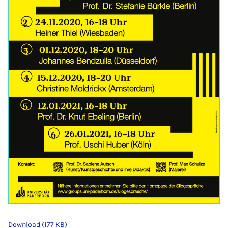
Download (177 KB)