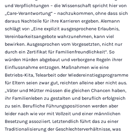
und Verpflichtungen – die Wissenschaft spricht hier von
„Care-Verantwortung“ – nachzukommen, ohne dass sich
daraus Nachteile für ihre Karrieren ergeben. Alemann
schlägt vor: „Eine explizit ausgesprochene Erlaubnis,
Vereinbarkeitsangebote wahrzunehmen, kann viel
bewirken. Ausgesprochen vom Vorgesetzten, nicht nur
durch ein Zertifikat für Familienfreundlichkeit“. So
würden Hürden abgebaut und verborgene Regeln ihrer
Einflussnahme entzogen. Maßnahmen wie eine
Betriebs-Kita, Telearbeit oder Wiedereinstiegsprogramme
für Eltern seien zwar gut, reichten alleine aber nicht aus.
„Väter und Mütter müssen die gleichen Chancen haben,
ihr Familienleben zu gestalten und beruflich erfolgreich
zu sein. Berufliche Führungspositionen werden aber
leider nach wie vor mit Vollzeit und einer männlichen
Besetzung assoziiert. Letztendlich führt das zu einer
Traditionalisierung der Geschlechterverhältnisse, was