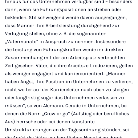
hinaus für das Unternehmen verfügbar sind – besonders
dann, wenn sie Führungspositionen anstreben oder
bekleiden. Stillschweigend werde davon ausgegangen,
dass Männer ihre Arbeitsleistung durchgehend zur
Verfügung stellen, ohne z. B. die sogenannten
„Vätermonate“ in Anspruch zu nehmen. Insbesondere
die Leistung von Führungskräften werde im direkten
Zusammenhang mit der am Arbeitsplatz verbrachten
Zeit gesehen. Väter, die ihre Arbeitszeit reduzieren, gelten
als weniger engagiert und karriereorientiert. „Männer
haben Angst, ihre Position im Unternehmen zu verlieren,
nicht weiter auf der Karriereleiter nach oben zu steigen
oder langfristig sogar das Unternehmen verlassen zu
müssen“, so von Alemann. Gerade in Unternehmen, bei
denen die Norm „Grow or go“ (Aufstieg oder berufliches
Aus) herrsche oder bei denen konstante
Umstrukturierungen an der Tagesordnung stünden, sei
die Angst der Väter vor beruflichen Nachteilen durch