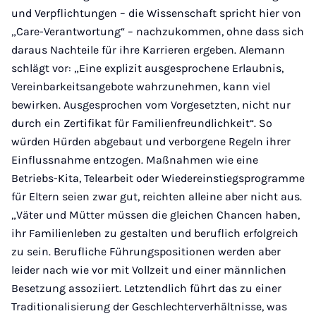
und Verpflichtungen – die Wissenschaft spricht hier von
„Care-Verantwortung“ – nachzukommen, ohne dass sich
daraus Nachteile für ihre Karrieren ergeben. Alemann
schlägt vor: „Eine explizit ausgesprochene Erlaubnis,
Vereinbarkeitsangebote wahrzunehmen, kann viel
bewirken. Ausgesprochen vom Vorgesetzten, nicht nur
durch ein Zertifikat für Familienfreundlichkeit“. So
würden Hürden abgebaut und verborgene Regeln ihrer
Einflussnahme entzogen. Maßnahmen wie eine
Betriebs-Kita, Telearbeit oder Wiedereinstiegsprogramme
für Eltern seien zwar gut, reichten alleine aber nicht aus.
„Väter und Mütter müssen die gleichen Chancen haben,
ihr Familienleben zu gestalten und beruflich erfolgreich
zu sein. Berufliche Führungspositionen werden aber
leider nach wie vor mit Vollzeit und einer männlichen
Besetzung assoziiert. Letztendlich führt das zu einer
Traditionalisierung der Geschlechterverhältnisse, was