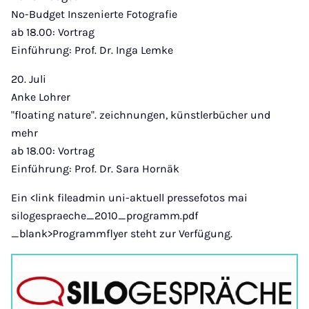
No-Budget Inszenierte Fotografie
ab 18.00: Vortrag
Einführung: Prof. Dr. Inga Lemke
20. Juli
Anke Lohrer
"floating nature". zeichnungen, künstlerbücher und
mehr
ab 18.00: Vortrag
Einführung: Prof. Dr. Sara Hornäk
Ein <link fileadmin uni-aktuell pressefotos mai
silogespraeche_2010_programm.pdf
_blank>Programmflyer steht zur Verfügung.