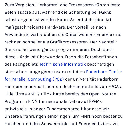
Zum Vergleich: Herkömmliche Prozessoren führen feste
Befehlssätze aus, während die Schaltung bei FGPAs
selbst angepasst werden kann. So entsteht eine Art
maßgeschneiderte Hardware. Der Vorteil: Je nach
Anwendung verbrauchen die Chips weniger Energie und
rechnen schneller als Grafikprozessoren. Der Nachteil:
Sie sind aufwendiger zu programmieren. Doch auch
diese Hürde ist überwunden. Denn die Forscher*innen
des Fachgebiets
Technische Informatik
beschäftigen
sich schon lange gemeinsam mit dem
Paderborn Center
for Parallel Computing (PC2)
der Universität Paderborn
mit dem energieeffizienten Rechnen mithilfe von FPGAs.
„Die Firma AMD/Xilinx hatte bereits das Open-Source-
Programm FINN für neuronale Netze auf FPGAs
entwickelt. In enger Zusammenarbeit konnten wir
unsere Erfahrungen einbringen, um FINN noch besser zu
machen und den Schwerpunkt auf Energieeffizienz zu