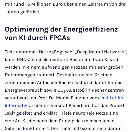
mit rund 1,5 Millionen Euro über einen Zeitraum von drei
Jahren gefördert.
Optimierung der Energieeffizienz
von KI durch FPGAs
Tiefe neuronale Netze (Englisch: „Deep Neural Networks“,
kurz: DNNs) sind elementarer Bestandteil von KI und
werden in einem aufwendigen Prozess mit sehr großen
Datenmengen trainiert. Deshalb sind sie für einen
zunehmenden Anteil der Rechenlast und damit für den
Energieverbrauch sowie CO
-Ausstoß in Rechenzentren
2
verantwortlich. Prof. Dr. Marco Platzner vom
Institut für
Informatik
an der Universität Paderborn hat das Projekt
„eki“ geleitet und erklärt: „Tiefe neuronale Netze sind
eine Art KI, die nach dem Prinzip des menschlichen
Gehirns funktioniert. Der ,tiefe‘ Teil bezieht sich darauf,