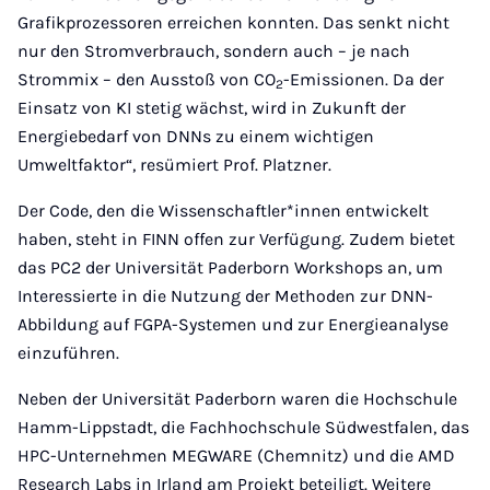
Grafikprozessoren erreichen konnten. Das senkt nicht
nur den Stromverbrauch, sondern auch – je nach
Strommix – den Ausstoß von CO
-Emissionen. Da der
2
Einsatz von KI stetig wächst, wird in Zukunft der
Energiebedarf von DNNs zu einem wichtigen
Umweltfaktor“, resümiert Prof. Platzner.
Der Code, den die Wissenschaftler*innen entwickelt
haben, steht in FINN offen zur Verfügung. Zudem bietet
das PC2 der Universität Paderborn Workshops an, um
Interessierte in die Nutzung der Methoden zur DNN-
Abbildung auf FGPA-Systemen und zur Energieanalyse
einzuführen.
Neben der Universität Paderborn waren die Hochschule
Hamm-Lippstadt, die Fachhochschule Südwestfalen, das
HPC-Unternehmen MEGWARE (Chemnitz) und die AMD
Research Labs in Irland am Projekt beteiligt. Weitere