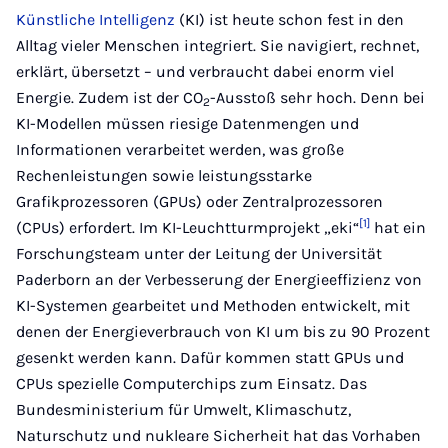
Künstliche Intelligenz
(KI) ist heute schon fest in den
Alltag vieler Menschen integriert. Sie navigiert, rechnet,
erklärt, übersetzt – und verbraucht dabei enorm viel
Energie. Zudem ist der CO
-Ausstoß sehr hoch. Denn bei
2
KI-Modellen müssen riesige Datenmengen und
Informationen verarbeitet werden, was große
Rechenleistungen sowie leistungsstarke
Grafikprozessoren (GPUs) oder Zentralprozessoren
[1]
(CPUs) erfordert. Im KI-Leuchtturmprojekt „eki“
hat ein
Forschungsteam unter der Leitung der Universität
Paderborn an der Verbesserung der Energieeffizienz von
KI-Systemen gearbeitet und Methoden entwickelt, mit
denen der Energieverbrauch von KI um bis zu 90 Prozent
gesenkt werden kann. Dafür kommen statt GPUs und
CPUs spezielle Computerchips zum Einsatz. Das
Bundesministerium für Umwelt, Klimaschutz,
Naturschutz und nukleare Sicherheit hat das Vorhaben