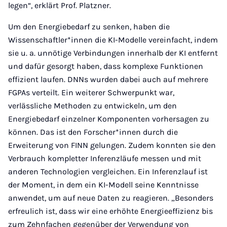
legen“, erklärt Prof. Platzner.
Um den Energiebedarf zu senken, haben die
Wissenschaftler*innen die KI-Modelle vereinfacht, indem
sie u. a. unnötige Verbindungen innerhalb der KI entfernt
und dafür gesorgt haben, dass komplexe Funktionen
effizient laufen. DNNs wurden dabei auch auf mehrere
FGPAs verteilt. Ein weiterer Schwerpunkt war,
verlässliche Methoden zu entwickeln, um den
Energiebedarf einzelner Komponenten vorhersagen zu
können. Das ist den Forscher*innen durch die
Erweiterung von FINN gelungen. Zudem konnten sie den
Verbrauch kompletter Inferenzläufe messen und mit
anderen Technologien vergleichen. Ein Inferenzlauf ist
der Moment, in dem ein KI-Modell seine Kenntnisse
anwendet, um auf neue Daten zu reagieren. „Besonders
erfreulich ist, dass wir eine erhöhte Energieeffizienz bis
zum Zehnfachen gegenüber der Verwendung von