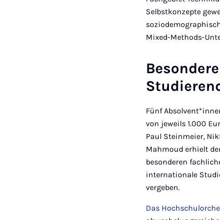
Selbstkonzepte gewe
soziodemographische
Mixed-Methods-Unte
Besondere
Studieren
Fünf Absolvent*innen
von jeweils 1.000 Eu
Paul Steinmeier, Nik
Mahmoud erhielt den 
besonderen fachlich
internationale Stud
vergeben.
Das Hochschulorche