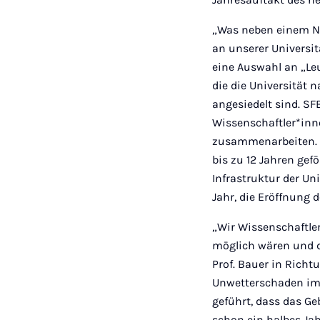
„Was neben einem Ne
an unserer Universit
eine Auswahl an „L
die die Universität 
angesiedelt sind. S
Wissenschaftler*in
zusammenarbeiten. 
bis zu 12 Jahren gef
Infrastruktur der Un
Jahr, die Eröffnung
„Wir Wissenschaftle
möglich wären und di
Prof. Bauer in Richt
Unwetterschaden im
geführt, dass das Ge
schon ein halbes Jah