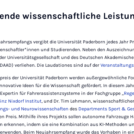
ende wissenschaftliche Leistu
hrsempfangs vergibt die Universität Paderborn jedes Jahr Pr
senschaftler*innen und Studierenden. Neben den Auszeichnu
der Universitätsgesellschaft und des Deutschen Akademisch
DAAD) verliehen. Die Laudationes sind auf der
Veranstaltungs
reis der Universität Paderborn werden außergewöhnliche F
novative Ideen für die Wissenschaft gefördert. In diesem Jahr 
Expertin für Fahrerassistenzsysteme in der Fachgruppe „
Rege
inz Nixdorf Institut
, und Dr. Tim Lehmann, wissenschaftlicher
ings- und Neurowissenschaften
des
Departments Sport & Ge
ten Preis. Mithilfe ihres Projekts sollen autonome Fahrzeuge
n erkennen, indem sie eine Kombination aus KI-Methoden u
erwenden. Beim Neujahrsempfang wurde das Vorhaben in e