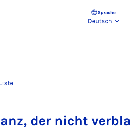
Sprache
Deutsch
Liste
anz, der nicht ver­bla