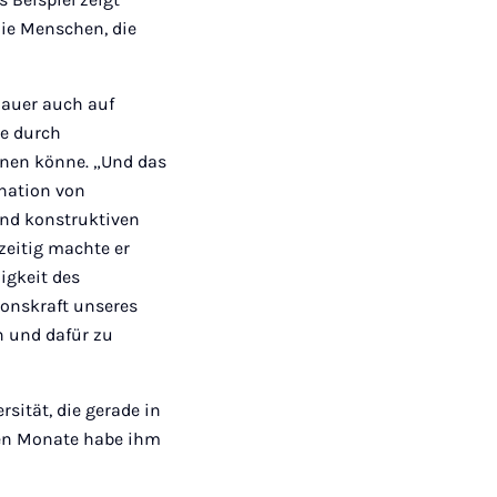
 die Menschen, die
Bauer auch auf
ie durch
gnen könne. „Und das
nation von
und konstruktiven
zeitig machte er
igkeit des
onskraft unseres
n und dafür zu
sität, die gerade in
ten Monate habe ihm