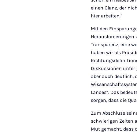
einen Glanz, der nic
hier arbeiten.“
Mit den Einsparunge
Herausforderungen zu
Transparenz, eine w
haben wir als Präsi
Richtungsdefinitione
Diskussionen unter 
aber auch deutlich,
Wissenschaftssystem
Landes“. Das bedeute
sorgen, dass die Qua
Zum Abschluss seiner
schwierigen Zeiten 
Mut gemacht, dass d