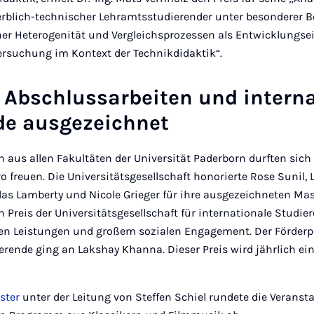
rblich-technischer Lehramtsstudierender unter besonderer 
r Heterogenität und Vergleichsprozessen als Entwicklungsei
rsuchung im Kontext der Technikdidaktik“.
 Abschlussarbeiten und interna
de ausgezeichnet
 aus allen Fakultäten der Universität Paderborn durften sich 
ro freuen. Die Universitätsgesellschaft honorierte Rose Sunil,
las Lamberty und Nicole Grieger für ihre ausgezeichneten Ma
Preis der Universitätsgesellschaft für internationale Studie
en Leistungen und großem sozialen Engagement. Der Förderpr
ierende ging an Lakshay Khanna. Dieser Preis wird jährlich e
ster
unter der Leitung von Steffen Schiel rundete die Verans