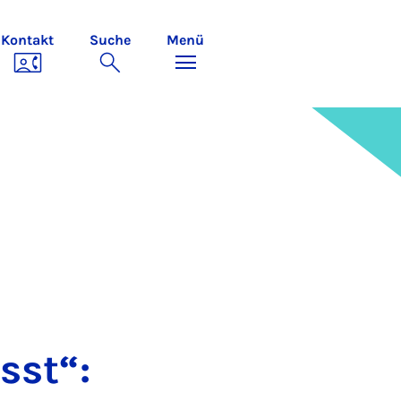
Kontakt
Suche
Menü
sst“: