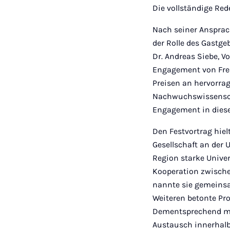
Die vollständige Red
Nach seiner Ansprach
der Rolle des Gastge
Dr. Andreas Siebe, V
Engagement von Freu
Preisen an hervorrag
Nachwuchswissenscha
Engagement in diese
Den Festvortrag hielt
Gesellschaft an der
Region starke Univer
Kooperation zwischen
nannte sie gemeins
Weiteren betonte Pro
Dementsprechend müs
Austausch innerhalb