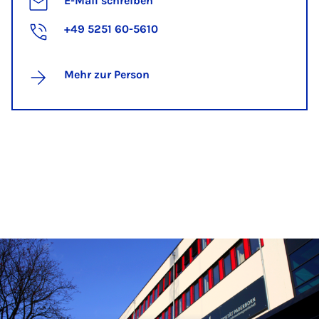
E-Mail schreiben
+49 5251 60-5610
Mehr zur Person