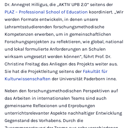
Dr. Annegret Hilligus, die „AKTIV UPB 2.0“ seitens der
PLAZ – Professional School of Education
koordiniert. „Wir
werden Formate entwickeln, in denen unsere
Lehramtsstudierenden forschungsmethodische
Kompetenzen erwerben, um in gemeinschaftlichen
Forschungsprojekten zu reflektieren, wie global, national
und lokal formulierte Anforderungen an Schulen
wirksam umgesetzt werden können“, führt Prof. Dr.
Christine Freitag das Anliegen des Projekts weiter aus.
Sie hat die Projektleitung seitens der
Fakultät für
Kulturwissenschaften
der Universität Paderborn inne.
Neben den forschungsmethodischen Perspektiven auf
das Arbeiten in internationalen Teams sind auch
gemeinsame Reflexionen und Erprobungen
unterrichtsrelevanter Aspekte nachhaltiger Entwicklung
Gegenstand des Vorhabens. Durch die
Zusammensetzung der Teams aus sehr verschiedenen