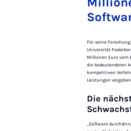
Million
Softwa
Für seine Forschung 
Universität Paderbo
Millionen Euro vom 
die bedeutendsten 
kompetitiven Verfah
Leistungen vergeben
Die nächs
Schwachst
„Software durchdrin