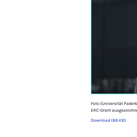
Foto (Universität Pader
ERC-Grant ausgezeichne
Download (88 KB)