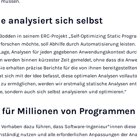
n müssen.
e analysiert sich selbst
 Bodden in seinem ERC-Projekt „Self-Optimizing Static Progra
forschen möchte, soll Abhilfe durch Automatisierung leisten.
 Lage, Analysen für jeden gegebenen Anwendungskontext dur
 werden binnen kürzester Zeit gemeldet, ohne dass die Anw
ie erhalten präzise Berichte für die von ihnen bereitgestellt
at sich mit der Idee befasst, diese optimalen Analysen vollau
 zu ermöglichen, werden wir erstmalig statische Analysen en
, sondern auch sich selbst analysieren und optimieren.“
t für Millionen von Programmen
n Vorhaben dazu führen, dass Software-Ingenieur*innen diese 
enständig nutzen und alle erforderlichen Anpassungen der An