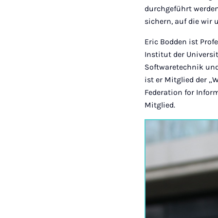
durchgeführt werden
sichern, auf die wir
Eric Bodden ist Prof
Institut der Universi
Softwaretechnik und
ist er Mitglied der 
Federation for Infor
Mitglied.