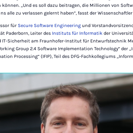
 können. „Und es soll dazu beitragen, die Millionen von Sof
 uns alle zu verlassen gelernt haben“, fasst der Wissenschaft
essor für
Secure Software Engineering
und Vorstandvorsitzend
tät Paderborn, Leiter des
Instituts für Informatik
der Universitä
 IT-Sicherheit am Fraunhofer-Institut für Entwurfstechnik 
„Working Group 2.4 Software Implementation Technology“ der „
mation Processing“ (IFIP), Teil des DFG-Fachkollegiums „Infor