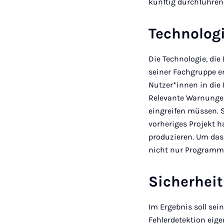
künftig durchführe
Technologi
Die Technologie, die
seiner Fachgruppe er
Nutzer*innen in die
Relevante Warnungen
eingreifen müssen. S
vorheriges Projekt h
produzieren. Um das
nicht nur Programme
Sicherhei
Im Ergebnis soll sei
Fehlerdetektion eig