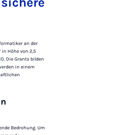
 sichere
formatiker an der
 in Höhe von 2,5
). Die Grants bilden
werden in einem
aftlichen
en
hmende Bedrohung. Um