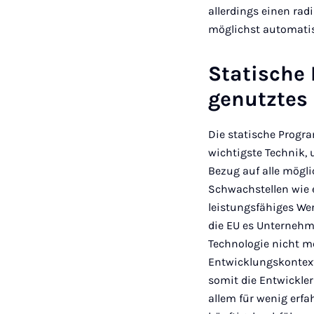
allerdings einen ra
möglichst automatis
Statische
genutztes
Die statische Progr
wichtigste Technik, 
Bezug auf alle mögli
Schwachstellen wie 
leistungsfähiges We
die EU es Unternehme
Technologie nicht m
Entwicklungskontext
somit die Entwickle
allem für wenig erfa