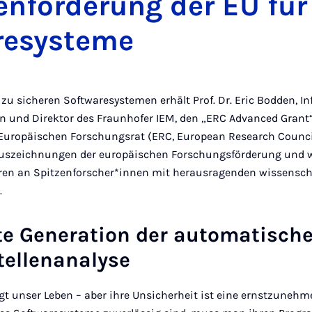
enförderung der EU für
resysteme
zu sicheren Softwaresystemen erhält Prof. Dr. Eric Bodden, In
rn und Direktor des Fraunhofer IEM, den „ERC Advanced Grant“
Europäischen Forschungsrat (ERC, European Research Council
Auszeichnungen der europäischen Forschungsförderung und 
ren an Spitzenforscher*innen mit herausragenden wissensch
.
te Generation der automatisch
ellenanalyse
gt unser Leben – aber ihre Unsicherheit ist eine ernstzune