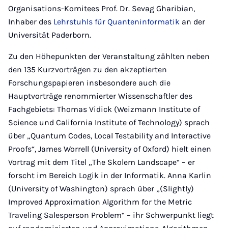
Organisations-Komitees Prof. Dr. Sevag Gharibian,
Inhaber des
Lehrstuhls für Quanteninformatik
an der
Universität Paderborn.
Zu den Höhepunkten der Veranstaltung zählten neben
den 135 Kurzvorträgen zu den akzeptierten
Forschungspapieren insbesondere auch die
Hauptvorträge renommierter Wissenschaftler des
Fachgebiets: Thomas Vidick (Weizmann Institute of
Science und California Institute of Technology) sprach
über „Quantum Codes, Local Testability and Interactive
Proofs“, James Worrell (University of Oxford) hielt einen
Vortrag mit dem Titel „The Skolem Landscape“ – er
forscht im Bereich Logik in der Informatik. Anna Karlin
(University of Washington) sprach über „(Slightly)
Improved Approximation Algorithm for the Metric
Traveling Salesperson Problem“ – ihr Schwerpunkt liegt