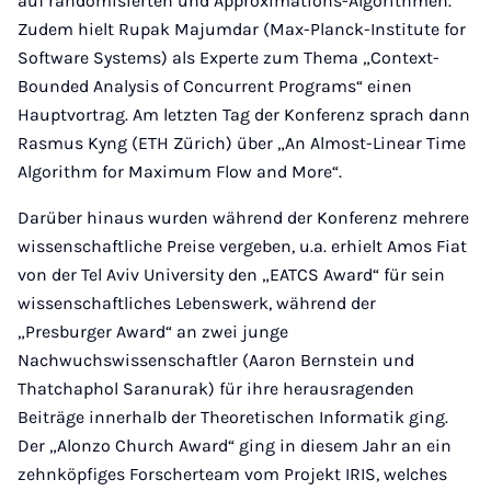
auf randomisierten und Approximations-Algorithmen.
Zudem hielt Rupak Majumdar (Max-Planck-Institute for
Software Systems) als Experte zum Thema „Context-
Bounded Analysis of Concurrent Programs“ einen
Hauptvortrag. Am letzten Tag der Konferenz sprach dann
Rasmus Kyng (ETH Zürich) über „An Almost-Linear Time
Algorithm for Maximum Flow and More“.
Darüber hinaus wurden während der Konferenz mehrere
wissenschaftliche Preise vergeben, u.a. erhielt Amos Fiat
von der Tel Aviv University den „EATCS Award“ für sein
wissenschaftliches Lebenswerk, während der
„Presburger Award“ an zwei junge
Nachwuchswissenschaftler (Aaron Bernstein und
Thatchaphol Saranurak) für ihre herausragenden
Beiträge innerhalb der Theoretischen Informatik ging.
Der „Alonzo Church Award“ ging in diesem Jahr an ein
zehnköpfiges Forscherteam vom Projekt IRIS, welches