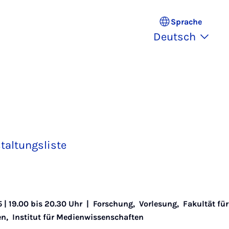
Sprache
Deutsch
taltungsliste
5 | 19.00 bis 20.30 Uhr |
Forschung
,
Vorlesung
,
Fakultät für
en
,
Institut für Medienwissenschaften