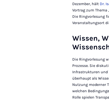
Dezember, hält
Dr. 
Vortrag zum Thema „
Die Ringvorlesung f
Veranstaltungsort di
Wissen, W
Wissensch
Die Ringvorlesung w
Prozesse. Sie diskut
Infrastrukturen und
überhaupt als Wisse
Nutzung moderner Te
welchen Bedingunge
Rolle spielen Transp