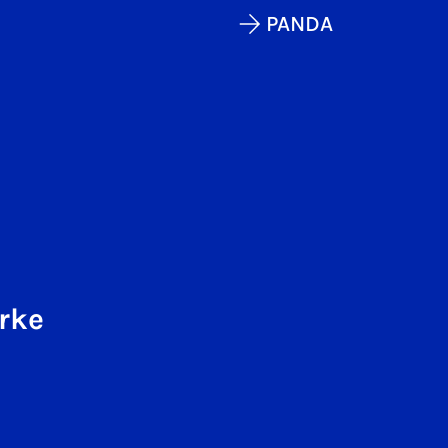
PANDA
rke