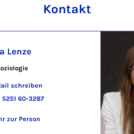
Kontakt
sa Lenze
oziologie
ail schreiben
 5251 60-3287
r zur Person