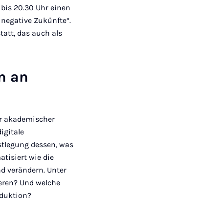
 bis 20.30 Uhr einen
negative Zukünfte“.
tatt, das auch als
n an
er akademischer
igitale
stlegung dessen, was
tisiert wie die
d verändern. Unter
eren? Und welche
oduktion?