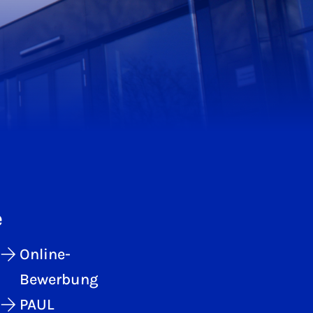
e
Online-
Bewerbung
PAUL