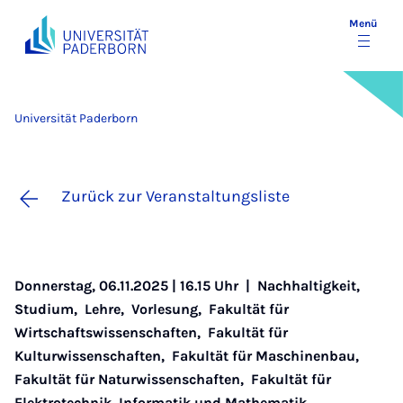
Menü
Universität Paderborn
Zurück zur Veranstaltungsliste
Donnerstag, 06.11.2025 | 16.15 Uhr |
Nachhaltigkeit
,
Studium
,
Lehre
,
Vorlesung
,
Fakultät für
Wirtschaftswissenschaften
,
Fakultät für
Kulturwissenschaften
,
Fakultät für Maschinenbau
,
Fakultät für Naturwissenschaften
,
Fakultät für
Elektrotechnik, Informatik und Mathematik