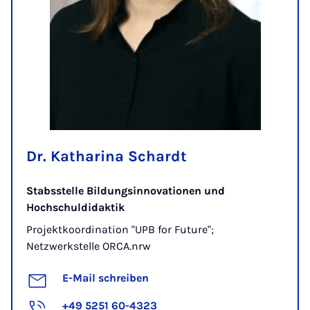
Dr. Katharina Schardt
Stabsstelle Bildungsinnovationen und
Hochschuldidaktik
Projektkoordination "UPB for Future";
Netzwerkstelle ORCA.nrw
E-Mail schreiben
+49 5251 60-4323