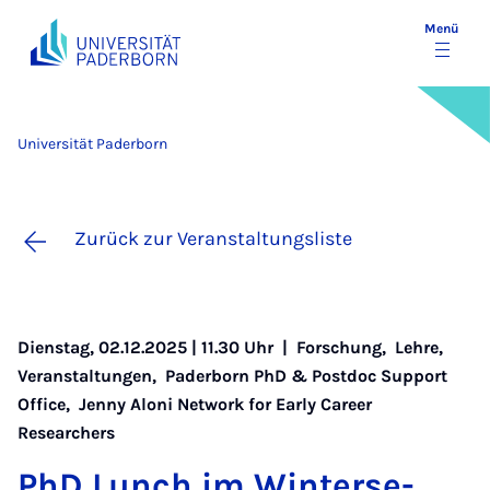
Menü
Universität Paderborn
Zurück zur Veranstaltungsliste
Dienstag, 02.12.2025 | 11.30 Uhr |
Forschung
,
Lehre
,
Veranstaltungen
,
Paderborn PhD & Postdoc Support
Office
,
Jenny Aloni Network for Early Career
Researchers
PhD Lunch im Win­ter­se­