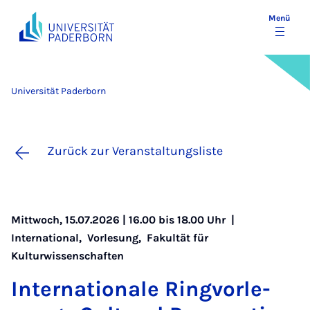
Menü
Universität Paderborn
Zurück zur Veranstaltungsliste
Mittwoch, 15.07.2026 | 16.00 bis 18.00 Uhr |
International
,
Vorlesung
,
Fakultät für
Kulturwissenschaften
In­ter­na­ti­o­na­le Ring­vor­le­