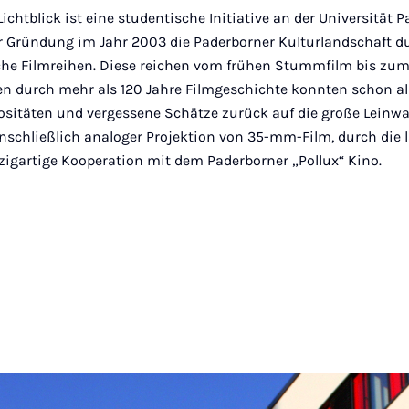
htblick ist eine studentische Initiative an der Universität 
ner Gründung im Jahr 2003 die Paderborner Kulturlandschaft d
che Filmreihen. Diese reichen vom frühen Stummfilm bis zu
en durch mehr als 120 Jahre Filmgeschichte konnten schon alle
ositäten und vergessene Schätze zurück auf die große Leinwa
inschließlich analoger Projektion von 35-mm-Film, durch die
zigartige Kooperation mit dem Paderborner „Pollux“ Kino.