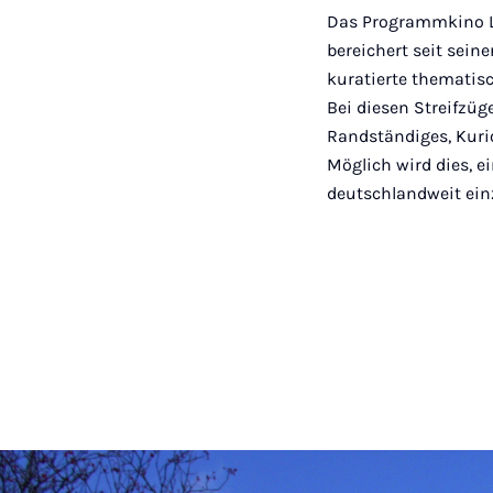
Das Programmkino Lic
bereichert seit sei
kuratierte thematis
Bei diesen Streifzüg
Randständiges, Kuri
Möglich wird dies, e
deutschlandweit ein