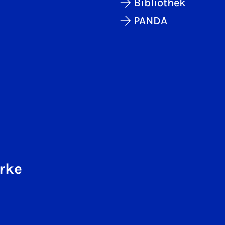
Bibliothek
PANDA
rke