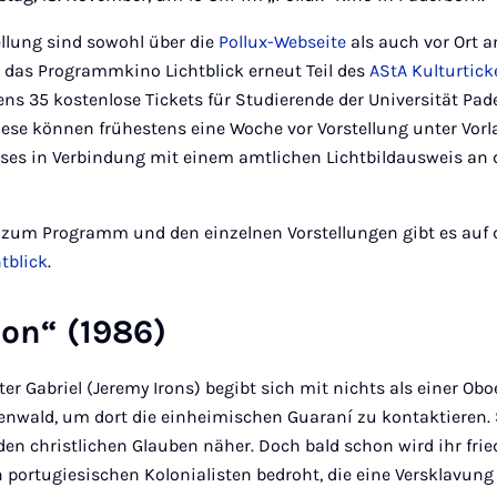
tellung sind sowohl über die
Pollux-Webseite
als auch vor Ort a
t das Programmkino Lichtblick erneut Teil des
AStA Kulturtick
ns 35 kostenlose Tickets für Studierende der Universität Pad
iese können frühestens eine Woche vor Vorstellung unter Vorl
es in Verbindung mit einem amtlichen Lichtbildausweis an 
zum Programm und den einzelnen Vorstellungen gibt es auf 
tblick
.
on“ (1986)
ter Gabriel (Jeremy Irons) begibt sich mit nichts als einer Ob
nwald, um dort die einheimischen Guaraní zu kontaktieren.
den christlichen Glauben näher. Doch bald schon wird ihr frie
ortugiesischen Kolonialisten bedroht, die eine Versklavung