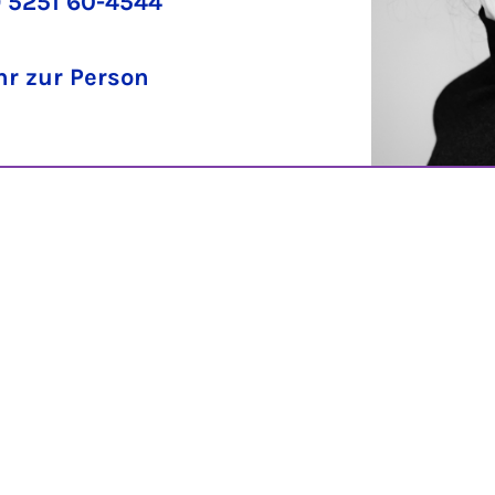
 5251 60-4544
r zur Person