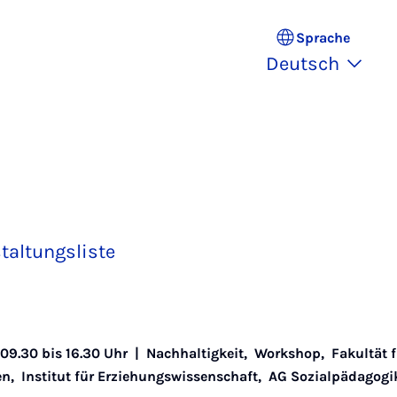
Sprache
Deutsch
taltungsliste
| 09.30 bis 16.30 Uhr |
Nachhaltigkeit
,
Workshop
,
Fakultät 
en
,
Institut für Erziehungswissenschaft
,
AG Sozialpädagogi