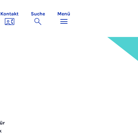
Kontakt
Suche
Menü
für
k