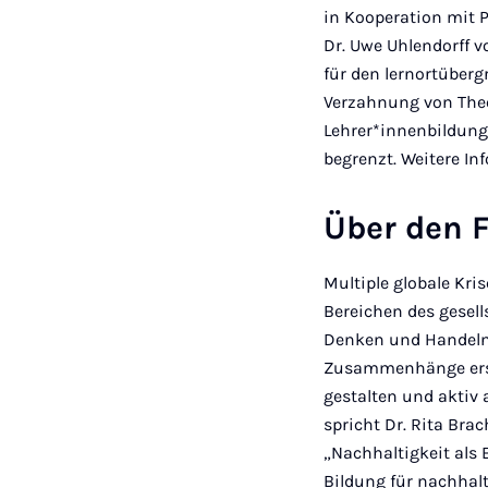
in Kooperation mit P
Dr. Uwe Uhlendorff v
für den lernortüber
Verzahnung von Theo
Lehrer*innenbildung 
begrenzt. Weitere I
Über den 
Multiple globale Kri
Bereichen des gesell
Denken und Handeln 
Zusammenhänge ersch
gestalten und aktiv 
spricht Dr. Rita Br
„Nachhaltigkeit als 
Bildung für nachhal