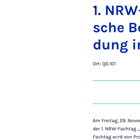
1. NRW-
sche Be
dung im
Ort: Q0.101
Am Freitag, 29. Nove
der 1. NRW-Fachtag „So
Fachtag wird von Pro