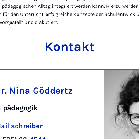
n pädagogischen Alltag integriert werden kann. Hierzu werde
 für den Unterricht­, erfolgreiche Konzepte der Schulentwick
orgestellt und diskutiert.
Kontakt
Dr. Nina Göddertz
alpädagogik
ail schreiben