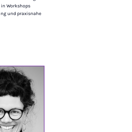
n in Workshops
lung und praxisnahe