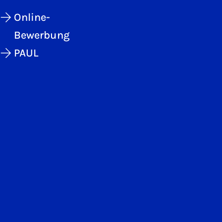
Online-
Bewerbung
PAUL