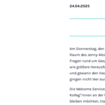
24.04.2025
Am Donnerstag, den 
Raum des Jenny-Aloni
Fragen rund um Geog
wie größere Herausf
und gewann den Hau
gingen nicht leer a
Die Welcome Service
Kolleg*innen an der
bleiben möchten, tra