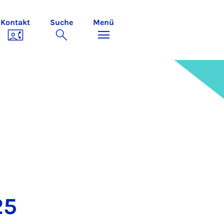
Kontakt
Suche
Menü
25