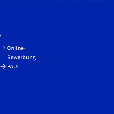
e
Online-
Bewerbung
PAUL