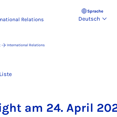
Sprache
Deutsch
rnational Relations
t
International Relations
Liste
ight am 24. April 20