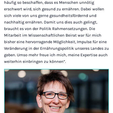
häufig so beschaffen, dass es Menschen unnötig
erschwert wird, sich gesund zu ernähren. Dabei wollen
sich viele von uns gerne gesundheitsfördernd und
nachhaltig ernähren. Damit uns dies auch gelingt,
braucht es von der Politik Rahmensetzungen. Die
Mitarbeit im Wissenschaftlichen Beirat war für mich
bisher eine hervorragende Möglichkeit, Impulse für eine
Veränderung in der Ernährungspolitik unseres Landes zu
geben. Umso mehr freue ich mich, meine Expertise auch
weiterhin einbringen zu können“.