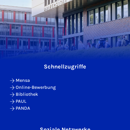
Schnellzugriffe
Mensa
Online-Bewerbung
Bibliothek
PAUL
PANDA
Soziale Netzwerke