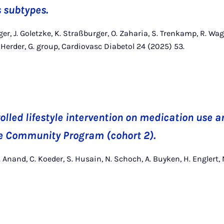
 subtypes.
ger, J. Goletzke, K. Straßburger, O. Zaharia, S. Trenkamp, R. Wagn
 Herder, G. group, Cardiovasc Diabetol 24 (2025) 53.
rolled lifestyle intervention on medication use a
le Community Program (cohort 2).
C. Anand, C. Koeder, S. Husain, N. Schoch, A. Buyken, H. Englert,