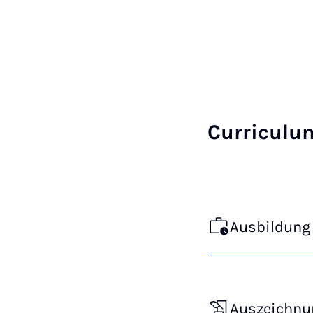
Curriculu
Ausbildung 
Auszeichnu