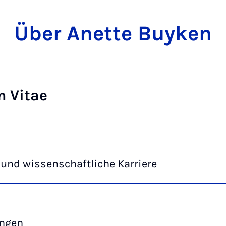
Über Anette Buyken
m Vitae
und wissenschaftliche Karriere
ngen