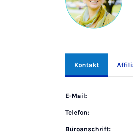
Kontakt
Affil
E-Mail:
Telefon:
Büro­anschrift: