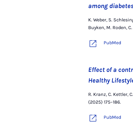
among diabetes
K. Weber, S. Schlesin
Buyken, M. Roden, C.
PubMed
Effect of a cont
Healthy Lifesty
R. Kranz, C. Kettler, 
(2025) 175–186.
PubMed