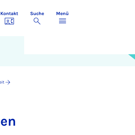
Kontakt
Suche
Menü
eit
ken