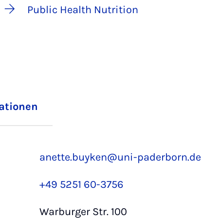
Public Health Nutrition
iationen
anette.buyken@uni-paderborn.de
+49 5251 60-3756
Warburger Str. 100