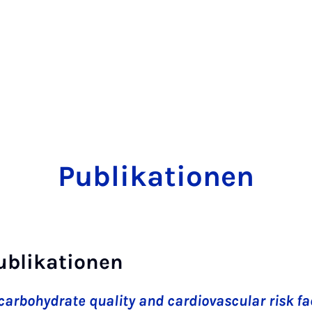
Publikationen
ublikationen
 carbohydrate quality and cardiovascular risk fa