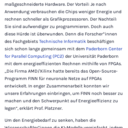
maßgeschneiderte Hardware. Der Vorteil: Je nach
Anwendung verbrauchen die Chips weniger Energie und
rechnen schneller als Grafikprozessoren. Der Nachteil:
Sie sind aufwendiger zu programmieren. Doch auch
diese Hürde ist überwunden. Denn die Forscher*innen
des Fachgebiets
Technische Informatik
beschäftigen
sich schon lange gemeinsam mit dem
Paderborn Center
for Parallel Computing (PC2)
der Universität Paderborn
mit dem energieeffizienten Rechnen mithilfe von FPGAs.
„Die Firma AMD/Xilinx hatte bereits das Open-Source-
Programm FINN für neuronale Netze auf FPGAs
entwickelt. In enger Zusammenarbeit konnten wir
unsere Erfahrungen einbringen, um FINN noch besser zu
machen und den Schwerpunkt auf Energieeffizienz zu
legen“, erklärt Prof. Platzner.
Um den Energiebedarf zu senken, haben die
Wissenschaftler*innen die KI-Modelle vereinfacht, indem