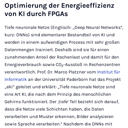
Optimierung der Energieeffizienz
von KI durch FPGAs
Tiefe neuronale Netze (Englisch: „Deep Neural Networks“,
kurz: DNNs) sind elementarer Bestandteil von KI und
werden in einem aufwendigen Prozess mit sehr großen
Datenmengen trainiert. Deshalb sind sie für einen
zunehmenden Anteil der Rechenlast und damit für den
Energieverbrauch sowie CO
-Ausstoß in Rechenzentren
2
verantwortlich. Prof. Dr. Marco Platzner vom
Institut für
Informatik
an der Universität Paderborn hat das Projekt
„eki“ geleitet und erklärt: „Tiefe neuronale Netze sind
eine Art KI, die nach dem Prinzip des menschlichen
Gehirns funktioniert. Der ,tiefe‘ Teil bezieht sich darauf,
dass die Netze viele Schichten haben, die Daten
verarbeiten und Muster erkennen, Bilder analysieren
sowie Sprache verarbeiten.“ Nachdem die DNNs mit