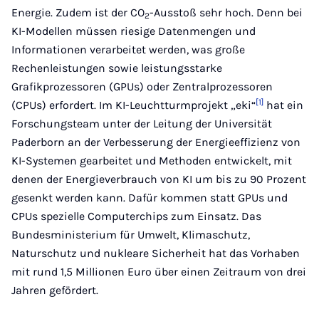
Energie. Zudem ist der CO
-Ausstoß sehr hoch. Denn bei
2
KI-Modellen müssen riesige Datenmengen und
Informationen verarbeitet werden, was große
Rechenleistungen sowie leistungsstarke
Grafikprozessoren (GPUs) oder Zentralprozessoren
[1]
(CPUs) erfordert. Im KI-Leuchtturmprojekt „eki“
hat ein
Forschungsteam unter der Leitung der Universität
Paderborn an der Verbesserung der Energieeffizienz von
KI-Systemen gearbeitet und Methoden entwickelt, mit
denen der Energieverbrauch von KI um bis zu 90 Prozent
gesenkt werden kann. Dafür kommen statt GPUs und
CPUs spezielle Computerchips zum Einsatz. Das
Bundesministerium für Umwelt, Klimaschutz,
Naturschutz und nukleare Sicherheit hat das Vorhaben
mit rund 1,5 Millionen Euro über einen Zeitraum von drei
Jahren gefördert.