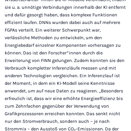
sie u. a. unnötige Verbindungen innerhalb der KI entfernt
und dafür gesorgt haben, dass komplexe Funktionen
effizient laufen. DNNs wurden dabei auch auf mehrere
FGPAs verteilt. Ein weiterer Schwerpunkt war,
verlässliche Methoden zu entwickeln, um den
Energiebedarf einzelner Komponenten vorhersagen zu
können. Das ist den Forscher*innen durch die
Erweiterung von FINN gelungen. Zudem konnten sie den
Verbrauch kompletter Inferenzläufe messen und mit
anderen Technologien vergleichen. Ein Inferenzlauf ist
der Moment, in dem ein KI-Modell seine Kenntnisse
anwendet, um auf neue Daten zu reagieren. „Besonders
erfreulich ist, dass wir eine erhöhte Energieeffizienz bis
zum Zehnfachen gegenüber der Verwendung von
Grafikprozessoren erreichen konnten. Das senkt nicht
nur den Stromverbrauch, sondern auch – je nach
Strommix – den Ausstoß von CO
-Emissionen. Da der
2