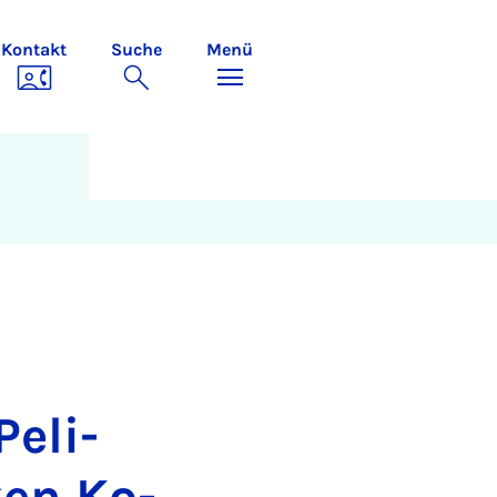
Kontakt
Suche
Menü
e­li­