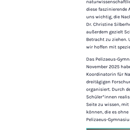
naturwissenschaftli
diese faszinierende 
uns wichtig, die Nac
Dr. Christine Silbe
außerdem gezielt Sc
Betracht zu ziehen.
wir hoffen mit spezi
Das Pelizaeus-Gymna
November 2025 haben
Koordinatorin für 
dreitägigen Forschu
organisiert. Durch d
Schüler*innen realis
Seite zu wissen, mi
können, die es ohne 
Pelizaeus-Gymnasi