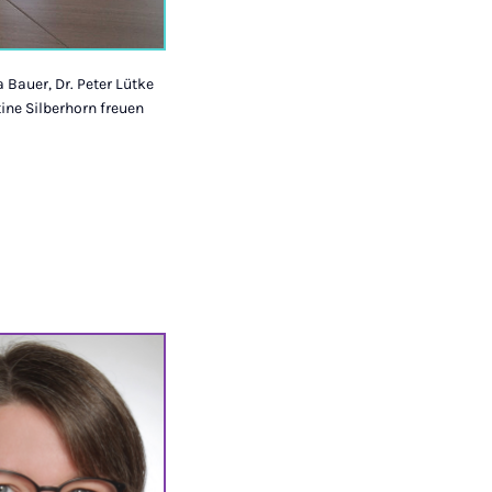
a Bauer, Dr. Peter Lütke
tine Silberhorn freuen