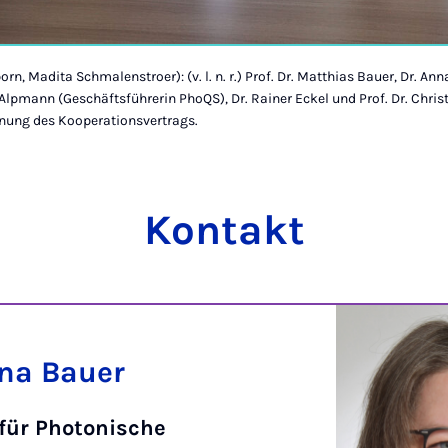
rn, Madita Schmalenstroer): (v. l. n. r.) Prof. Dr. Matthias Bauer, Dr. Ann
Alpmann (Geschäftsführerin PhoQS), Dr. Rainer Eckel und Prof. Dr. Chris
hnung des Kooperationsvertrags.
Kontakt
nna Bauer
 für Photonische