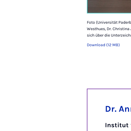
Foto (Universität Paderbo
Westhues, Dr. Christina 
sich über die Unterzeic
Download (12 MB)
Dr. A
Institut