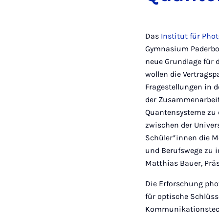
Das
Institut für Ph
Gymnasium Paderborn
neue Grundlage für 
wollen die Vertrags
Fragestellungen in 
der Zusammenarbeit 
Quantensysteme zu e
zwischen der Univer
Schüler*innen die M
und Berufswege zu in
Matthias Bauer, Präs
Die Erforschung pho
für optische Schlüs
Kommunikationstechn