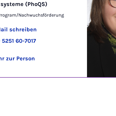
systeme (PhoQS)
Program/Nachwuchsförderung
ail schreiben
 5251 60-7017
r zur Person