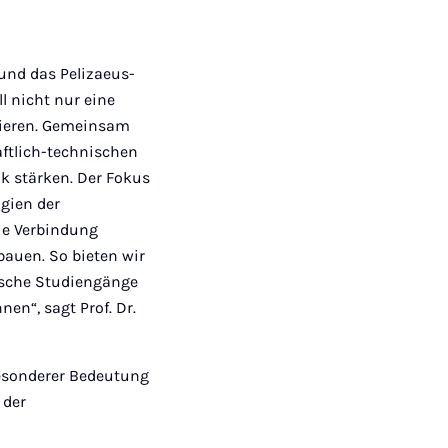
und das Pelizaeus-
l nicht nur eine
vieren. Gemeinsam
aftlich-technischen
k stärken. Der Fokus
gien der
ie Verbindung
auen. So bieten wir
nische Studiengänge
en“, sagt Prof. Dr.
besonderer Bedeutung
 der