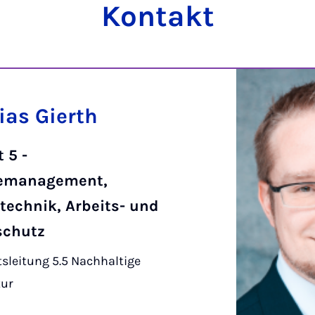
Kontakt
ias Gierth
 5 -
emanagement,
technik, Arbeits- und
schutz
sleitung 5.5 Nachhaltige
tur