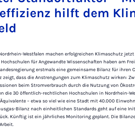
effizienz hilft dem Kl
eld
Nordrhein-Westfalen machen erfolgreichen Klimaschutz jetzt
6 Hochschulen für Angewandte Wissenschaften haben am Freitag
ndesregierung erstmals eine gemeinsame Bilanz für ihren 
lanz zeigt, dass die Anstrengungen zum Klimaschutz wirken: Z
issionen beim Stromverbrauch durch die Nutzung von Ökost
en die 30 öffentlich-rechtlichen Hochschulen in Nordrhein-We
-Äquivalente – etwa so viel wie eine Stadt mit 40.000 Einwoh
sgas-Bilanz nach einheitlichen Standards geht auf eine Init
ck. Künftig ist ein jährliches Monitoring geplant. Die Bilan
Arbeit.