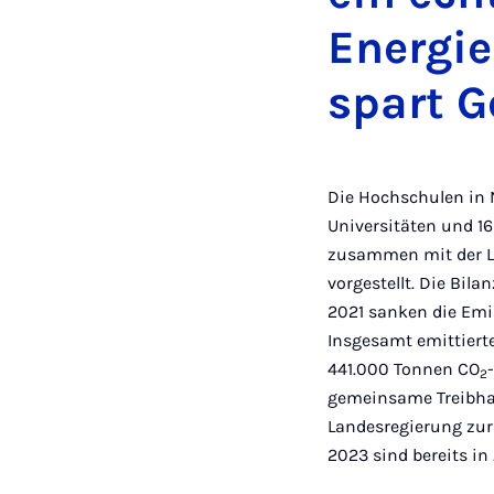
Energie
spart G
Die Hochschulen in 
Universitäten und 1
zusammen mit der La
vorgestellt. Die Bi
2021 sanken die Em
Insgesamt emittiert
441.000 Tonnen CO
2
gemeinsame Treibhau
Landesregierung zurü
2023 sind bereits in 