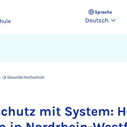
Sprache
Deutsch
hule
t
Gesunde Hochschule
­schutz mit Sys­tem: 