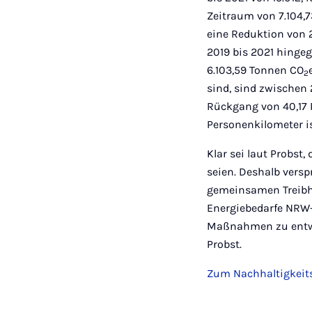
Zeitraum von 7.104,
eine Reduktion von 
2019 bis 2021 hinge
6.103,59 Tonnen CO
2
sind, sind zwischen 
Rückgang von 40,17 
Personenkilometer i
Klar sei laut Probst
seien. Deshalb vers
gemeinsamen Treibha
Energiebedarfe NRW-w
Maßnahmen zu entwic
Probst.
Zum Nachhaltigkeits