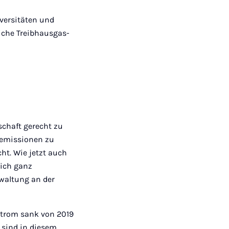
versitäten und
iche Treibhausgas-
schaft gerecht zu
asemissionen zu
ht. Wie jetzt auch
mich ganz
rwaltung an der
Strom sank von 2019
 sind in diesem