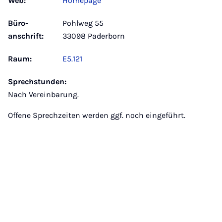
Web:
Homepage
Büro­
Pohlweg 55
anschrift:
33098 Paderborn
Raum:
E5.121
Sprechstunden:
Nach Vereinbarung.
Offene Sprechzeiten werden ggf. noch eingeführt.