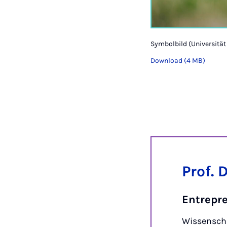
Symbolbild (Universitä
Download (4 MB)
Prof. 
Entrepr
Wissenscha