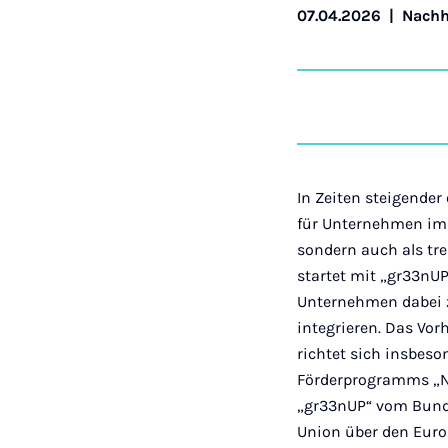
07.04.2026
|
Nachh
In Zeiten steigende
für Unternehmen im
sondern auch als tre
startet mit „gr33nUP
Unternehmen dabei z
integrieren. Das Vo
richtet sich insbes
Förderprogramms „N
„gr33nUP“ vom Bund
Union über den Euro