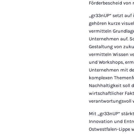
Förderbescheid von r
„gr33nUP“ setzt auf
gehören kurze visue
vermitteln Grundlag
Unternehmen auf. So
Gestaltung von zuku
vermitteln Wissen ve
und Workshops, erm
Unternehmen mit dem
komplexen Themenfeld
Nachhaltigkeit soll 
wirtschaftlicher Fak
verantwortungsvoll 
Mit „gr33nUP“ stärkt
Innovation und Entre
Ostwestfalen-Lippe 