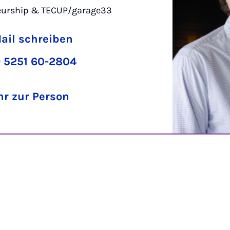
eurship & TECUP/garage33
ail schreiben
 5251 60-2804
r zur Person