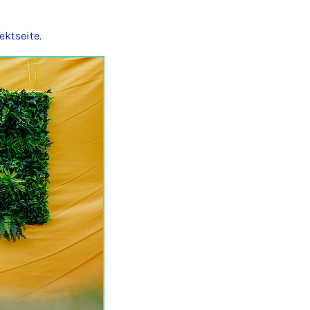
ektseite
.