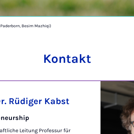
t Paderborn, Besim Mazhiqi)
Kontakt
Dr. Rüdiger Kabst
eneurship
ftliche Leitung Professur für