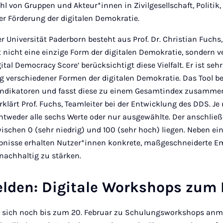
ahl von Gruppen und Akteur*innen in Zivilgesellschaft, Politik,
er Förderung der digitalen Demokratie.
 Universität Paderborn besteht aus Prof. Dr. Christian Fuchs
t nicht eine einzige Form der digitalen Demokratie, sondern
ital Democracy Score‘ berücksichtigt diese Vielfalt. Er ist sehr
g verschiedener Formen der digitalen Demokratie. Das Tool be
Indikatoren und fasst diese zu einem Gesamtindex zusammen
rklärt Prof. Fuchs, Teamleiter bei der Entwicklung des DDS. Je
ntweder alle sechs Werte oder nur ausgewählte. Der anschließ
chen 0 (sehr niedrig) und 100 (sehr hoch) liegen. Neben eine
ebnisse erhalten Nutzer*innen konkrete, maßgeschneiderte E
nachhaltig zu stärken.
elden: Digitale Workshops zum
n sich noch bis zum 20. Februar zu Schulungsworkshops anme