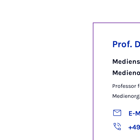
Prof. 
Mediens
Medieno
Professor 
Medienorg
E-M
+49