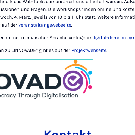
hodik des Web-Tools demonstriert und erläutert werden. Auß
kussionen und Fragen. Die Workshops finden online und koste
woch, 4. März, jeweils von 10 bis 11 Uhr statt. Weitere Inform
s auf der
Veranstaltungswebseite
.
ei online in englischer Sprache verfügbar:
digital-democracy.
en zu „INNOVADE“ gibt es auf der
Projektwebseite
.
Kontakt