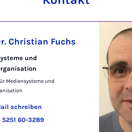
Dr. Christian Fuchs
ysteme und
rganisation
für Mediensysteme und
anisation
ail schreiben
 5251 60-3289