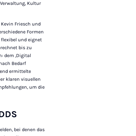
 Verwaltung, Kultur
, Kevin Friesch und
 verschiedene Formen
 flexibel und eignet
rechnet bis zu
: dem ,Digital
 nach Bedarf
end ermittelte
r klaren visuellen
mpfehlungen, um die
 DDS
lden, bei denen das