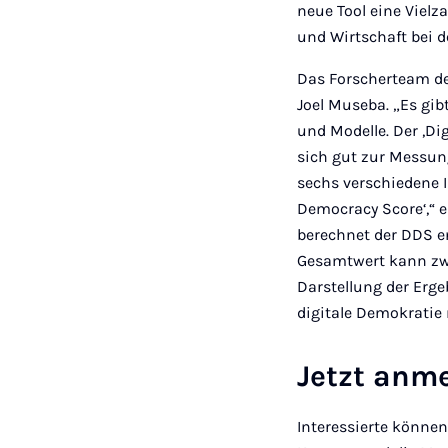
neue Tool eine Vielz
und Wirtschaft bei d
Das Forscherteam der
Joel Museba. „Es gib
und Modelle. Der ,Dig
sich gut zur Messun
sechs verschiedene 
Democracy Score‘,“ e
berechnet der DDS e
Gesamtwert kann zwis
Darstellung der Erg
digitale Demokratie 
Jetzt anm
Interessierte könne