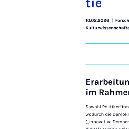
tie
10.02.2026
|
Forsc
Kulturwissenschaft
Erarbeitu
im Rahmen
Sowohl Politiker*in
wodurch die Demokra
(„Innovative Democr