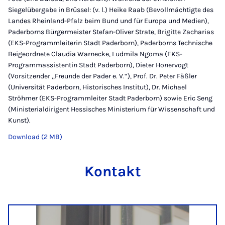
Siegelübergabe in Brüssel: (v. l.) Heike Raab (Bevollmächtigte des
Landes Rheinland-Pfalz beim Bund und für Europa und Medien),
Paderborns Bürgermeister Stefan-Oliver Strate, Brigitte Zacharias
(EKS-Programmleiterin Stadt Paderborn), Paderborns Technische
Beigeordnete Claudia Warnecke, Ludmila Ngoma (EKS-
Programmassistentin Stadt Paderborn), Dieter Honervogt
(Vorsitzender „Freunde der Pader e. V.“), Prof. Dr. Peter Fäßler
(Universität Paderborn, Historisches Institut), Dr. Michael
Ströhmer (EKS-Programmleiter Stadt Paderborn) sowie Eric Seng
(Ministerialdirigent Hessisches Ministerium für Wissenschaft und
Kunst).
Download (2 MB)
Kontakt