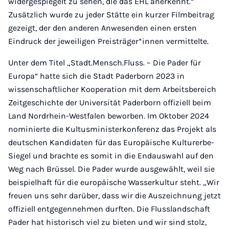
widergespiegelt zu sehen, die das EHL anerkennt.“
Zusätzlich wurde zu jeder Stätte ein kurzer Filmbeitrag
gezeigt, der den anderen Anwesenden einen ersten
Eindruck der jeweiligen Preisträger*innen vermittelte.
Unter dem Titel „Stadt.Mensch.Fluss. – Die Pader für
Europa“ hatte sich die Stadt Paderborn 2023 in
wissenschaftlicher Kooperation mit dem Arbeitsbereich
Zeitgeschichte der Universität Paderborn offiziell beim
Land Nordrhein-Westfalen beworben. Im Oktober 2024
nominierte die Kultusministerkonferenz das Projekt als
deutschen Kandidaten für das Europäische Kulturerbe-
Siegel und brachte es somit in die Endauswahl auf den
Weg nach Brüssel. Die Pader wurde ausgewählt, weil sie
beispielhaft für die europäische Wasserkultur steht. „Wir
freuen uns sehr darüber, dass wir die Auszeichnung jetzt
offiziell entgegennehmen durften. Die Flusslandschaft
Pader hat historisch viel zu bieten und wir sind stolz,