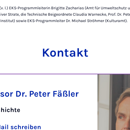
 (v. l.) EKS-Programmleiterin Brigitte Zacharias (Amt für Umweltschutz 
ver Strate, die Technische Beigeordnete Claudia Warnecke, Prof. Dr. Pete
 Institut) sowie EKS-Programmleiter Dr. Michael Ströhmer (Kulturamt).
Kontakt
sor Dr. Peter Fäßler
chichte
ail schreiben