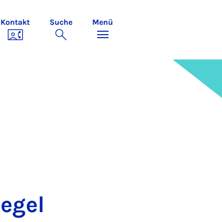
Kontakt
Suche
Menü
e­gel