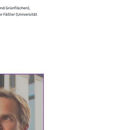
und Grünflächen),
r Fäßler (Universität