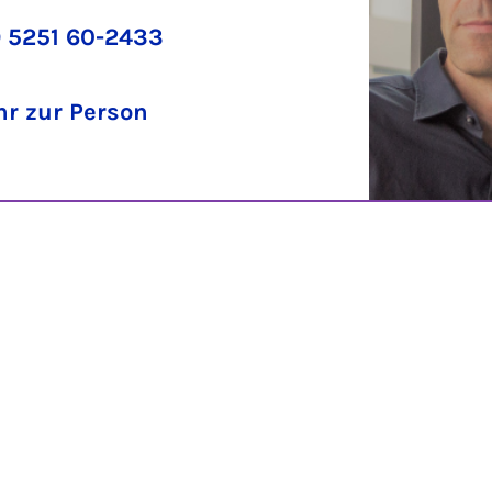
 5251 60-2433
r zur Person