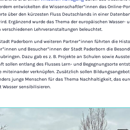
erdem entwickelten die Wissenschaftler*innen das Online-Por
rte über den kürzesten Fluss Deutschlands in einer Datenba
rd. Ergänzend wurde das Thema der europäischen Wasser- 
 verschiedenen Lehrveranstaltungen beleuchtet.
adt Paderborn und weiteren Partner*innen führten die Histo
r*innen und Besucher*innen der Stadt Paderborn die Besonde
ubringen. Dazu gab es z. B. Projekte an Schulen sowie Ausst
t sollen entlang des Flusses Lern- und Begegnungsorte entste
 miteinander verknüpfen. Zusätzlich sollen Bildungsangebot
ders junge Menschen für das Thema Nachhaltigkeit, das eur
Wasser sensibilisieren.