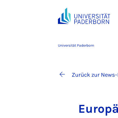
Universität Paderborn
Zurück zur News-
Eu­ro­pä