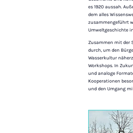
es 1920 aussah. Auß
dem alles Wissenswe
zusammengeführt wi
Umweltgeschichte in
Zusammen mit der St
durch, um den Bürge
Wasserkultur näherz
Workshops. In Zukunf
und analoge Formate
Kooperationen beson
und den Umgang mit 