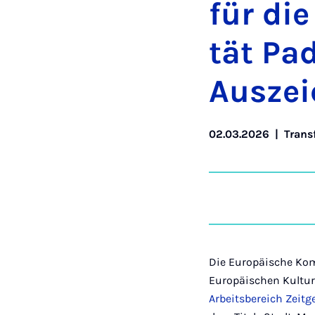
für die
tät Pa­
Aus­ze
02.03.2026
|
Trans
Die Europäische Kom
Europäischen Kultur
Arbeitsbereich Zeitg