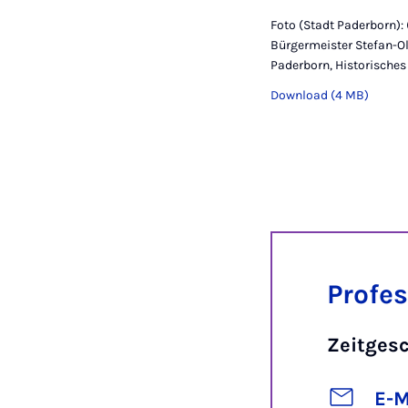
Foto (Stadt Paderborn):
Bürgermeister Stefan-Oli
Paderborn, Historisches
Download (4 MB)
Profes
Zeitges
E-M