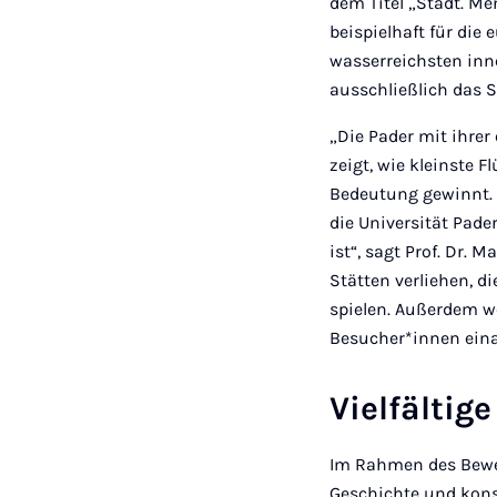
dem Titel „Stadt. Me
beispielhaft für die
wasserreichsten inn
ausschließlich das 
„Die Pader mit ihrer
zeigt, wie kleinste 
Bedeutung gewinnt. 
die Universität Pade
ist“, sagt Prof. Dr.
Stätten verliehen, d
spielen. Außerdem w
Besucher*innen ein
Vielfältig
Im Rahmen des Bewe
Geschichte und konst