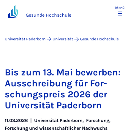
Menü
Gesunde Hochschule
Universität Paderborn
Universität
Gesunde Hochschule
Bis zum 13. Mai be­wer­ben:
Aus­schrei­bung für For­
schungs­preis 2026 der
Uni­ver­si­tät Pa­der­born
11.03.2026
|
Universität Paderborn
,
Forschung
,
Forschung und wissenschaftlicher Nachwuchs